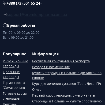
+380 (73) 501 65 24
support@premiumpharm.com.ua
Время работы
Пн-Сб: с 09:00 до 22:00
Вс: с 09:00 до 21:00
Популярное
Информация
Инъекционные
Бесплатная консультация эксперта
Стероиды
Возврат и возмещение
Оральные
Купить стероиды в Польше с доставкой по
Стероиды
Европе
Гормон роста
Курс для лечения суставов (Тест, Дека, ГР)
(Соматропин)
О нас
Готовые курсы
Первый курс стероидов: с чего начать
стероидов
Стероиды в Польше — купить спортивную
Пептиды