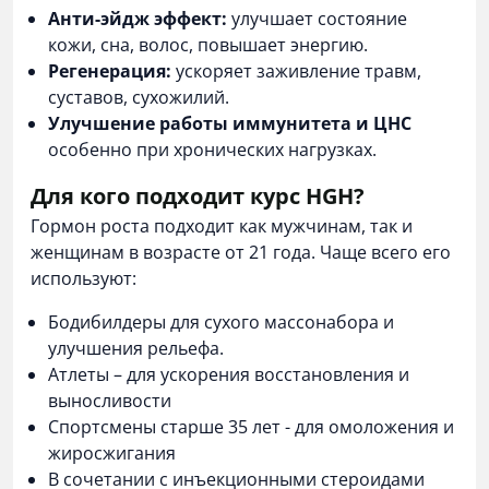
Анти-эйдж эффект:
улучшает состояние
кожи, сна, волос, повышает энергию.
Регенерация:
ускоряет заживление травм,
суставов, сухожилий.
Улучшение работы иммунитета и ЦНС
особенно при хронических нагрузках.
Для кого подходит курс HGH?
Гормон роста подходит как мужчинам, так и
женщинам в возрасте от 21 года. Чаще всего его
используют:
Бодибилдеры для сухого массонабора и
улучшения рельефа.
Атлеты – для ускорения восстановления и
выносливости
Спортсмены старше 35 лет - для омоложения и
жиросжигания
В сочетании с
инъекционными стероидами