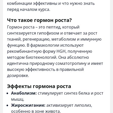
комбинации эффективны и что нужно знать
перед началом курса.
Что такое гормон роста?
Гормон роста – это пептид, который
синтезируется гипофизом и отвечает за рост
тканей, регенерацию, метаболизм и иммунную
функцию. В фармакологии используют
рекомбинантную форму HGH, полученную
методом биотехнологий. Она абсолютно
идентична природному соматотропину и имеет
высокую эффективность в правильной
дозировке.
Эффекты гормона роста
Анаболизм:
стимулирует синтез белка и рост
мышц.
Жиросжигание:
активизирует липолиз,
особенно в зоне живота.