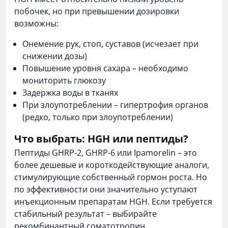
побочек, но при превышении дозировки
возможны:
Онемение рук, стоп, суставов (исчезает при
снижении дозы)
Повышение уровня сахара – необходимо
мониторить глюкозу
Задержка воды в тканях
При злоупотреблении – гипертрофия органов
(редко, только при злоупотреблении)
Что выбрать: HGH или пептиды?
Пептиды GHRP-2, GHRP-6 или Ipamorelin – это
более дешевые и короткодействующие аналоги,
стимулирующие собственный гормон роста. Но
по эффективности они значительно уступают
инъекционным препаратам HGH. Если требуется
стабильный результат – выбирайте
рекомбинантный соматотропин.