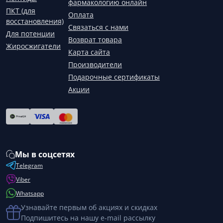
фармакологию онлайн
ПКТ (для
Оплата
восстановления)
Связаться с нами
Для потенции
Возврат товара
Жиросжигатели
Карта сайта
Производители
Подарочные сертификаты
Акции
Мы в соцсетях
Telegram
Viber
Whatsapp
Узнавайте первым об акциях и скидках
Подпишитесь на нашу e-mail рассылку