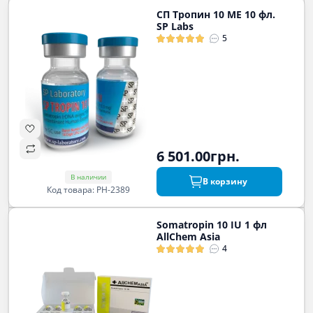
СП Тропин 10 МЕ 10 фл.
SP Labs
5
6 501.00грн.
В наличии
В корзину
Код товара: PH-2389
Somatropin 10 IU 1 фл
AllChem Asia
4