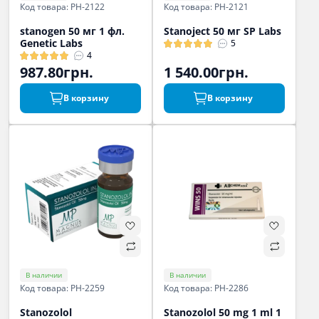
Код товара: PH-2122
Код товара: PH-2121
stanogen 50 мг 1 фл.
Stanoject 50 мг SP Labs
Genetic Labs
5
4
987.80грн.
1 540.00грн.
В корзину
В корзину
В наличии
В наличии
Код товара: PH-2259
Код товара: PH-2286
Stanozolol
Stanozolol 50 mg 1 ml 1