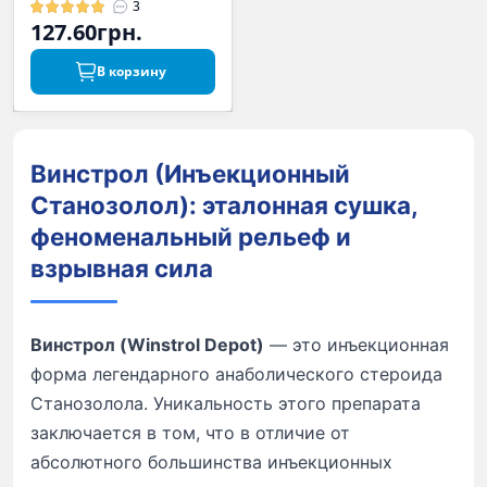
3
127.60грн.
В корзину
Винстрол (Инъекционный
Станозолол): эталонная сушка,
феноменальный рельеф и
взрывная сила
Винстрол (Winstrol Depot)
— это инъекционная
форма легендарного анаболического стероида
Станозолола. Уникальность этого препарата
заключается в том, что в отличие от
абсолютного большинства инъекционных