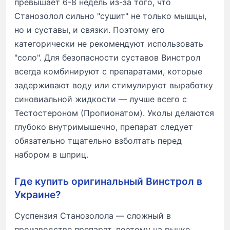
превышает 6-8 недель из-за того, что
Станозолол сильно "сушит" не только мышцы,
но и суставы, и связки. Поэтому его
категорически не рекомендуют использовать
"соло". Для безопасности суставов Винстрол
всегда комбинируют с препаратами, которые
задерживают воду или стимулируют выработку
синовиальной жидкости — лучше всего с
Тестостероном (Пропионатом). Уколы делаются
глубоко внутримышечно, препарат следует
обязательно тщательно взболтать перед
набором в шприц.
Где купить оригинальный Винстрол в
Украине?
Суспензия Станозолола — сложный в
производстве препарат, поэтому на рынке