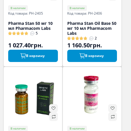
В наличии
В наличии
Код товара: PH-2405
Код товара: PH-2406
Pharma Stan 50 мг 10
Pharma Stan Oil Base 50
мл Pharmacom Labs
мг 10 мл Pharmacom
Labs
5
2
1 027.40грн.
1 160.50грн.
В корзину
В корзину
В наличии
В наличии