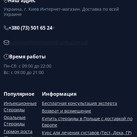
Наш адрес
Украина, г. Киев Интернет-магазин. Доставка по всей
Украине
+380 (73) 501 65 24
support@premiumpharm.com.ua
Время работы
Пн-Сб: с 09:00 до 22:00
Вс: с 09:00 до 21:00
Популярное
Информация
Инъекционные
Бесплатная консультация эксперта
Стероиды
Возврат и возмещение
Оральные
Купить стероиды в Польше с доставкой по
Стероиды
Европе
Гормон роста
Курс для лечения суставов (Тест, Дека, ГР)