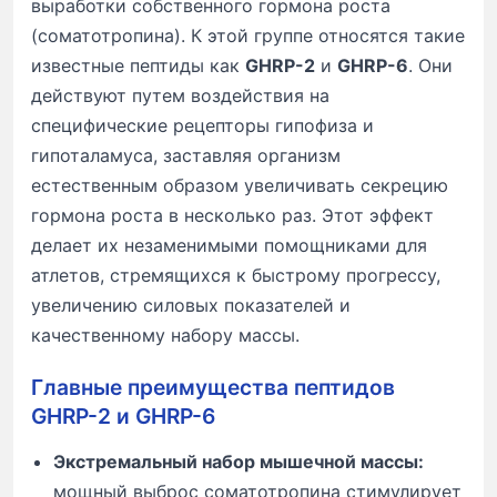
выработки собственного гормона роста
(соматотропина). К этой группе относятся такие
известные пептиды как
GHRP-2
и
GHRP-6
. Они
действуют путем воздействия на
специфические рецепторы гипофиза и
гипоталамуса, заставляя организм
естественным образом увеличивать секрецию
гормона роста в несколько раз. Этот эффект
делает их незаменимыми помощниками для
атлетов, стремящихся к быстрому прогрессу,
увеличению силовых показателей и
качественному набору массы.
Главные преимущества пептидов
GHRP-2 и GHRP-6
Экстремальный набор мышечной массы:
мощный выброс соматотропина стимулирует