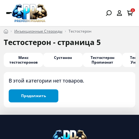
0
Инъекционные Стероиды
Тестостерон
Тестостерон - страница 5
Микс
Сустанон
Тестостерон
Тест
тестостеронов
Пропионат
Унд
В этой категории нет товаров.
Продолжить