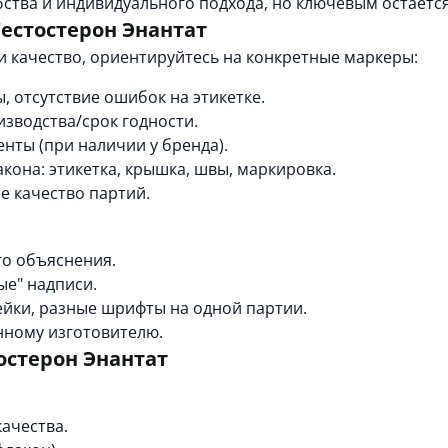
ства и индивидуального подхода, но ключевым остается
естостерон Энантат
и качество, ориентируйтесь на конкретные маркеры:
, отсутствие ошибок на этикетке.
изводства/срок годности.
нты (при наличии у бренда).
она: этикетка, крышка, швы, маркировка.
е качество партий.
го объяснения.
ые" надписи.
ейки, разные шрифты на одной партии.
нному изготовителю.
тостерон Энантат
ачества.