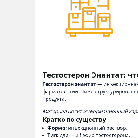
Тестостерон Энантат: чт
Тестостерон энантат
— инъекционная 
фармакологии. Ниже структурированный
продукта.
Материал носит информационный хара
Кратко по существу
Форма:
инъекционный раствор.
Тип:
длинный эфир тестостерона.