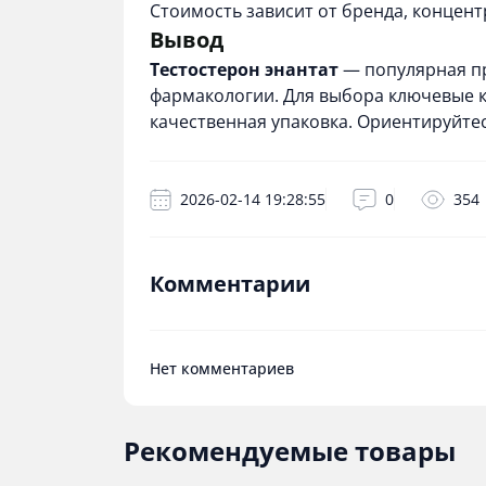
Стоимость зависит от бренда, концент
Вывод
Тестостерон энантат
— популярная пр
фармакологии. Для выбора ключевые 
качественная упаковка. Ориентируйтесь
2026-02-14 19:28:55
0
354
Комментарии
Нет комментариев
Рекомендуемые товары