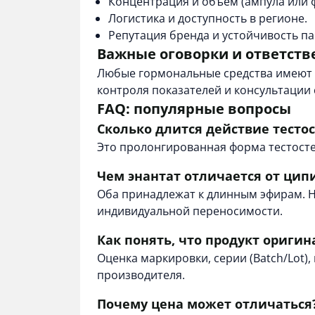
Концентрация и объем (ампула или ф
Логистика и доступность в регионе.
Репутация бренда и устойчивость па
Важные оговорки и ответств
Любые гормональные средства имеют п
контроля показателей и консультации
FAQ: популярные вопросы
Сколько длится действие тесто
Это пролонгированная форма тестосте
Чем энантат отличается от цип
Оба принадлежат к длинным эфирам. Н
индивидуальной переносимости.
Как понять, что продукт оригин
Оценка маркировки, серии (Batch/Lot)
производителя.
Почему цена может отличаться