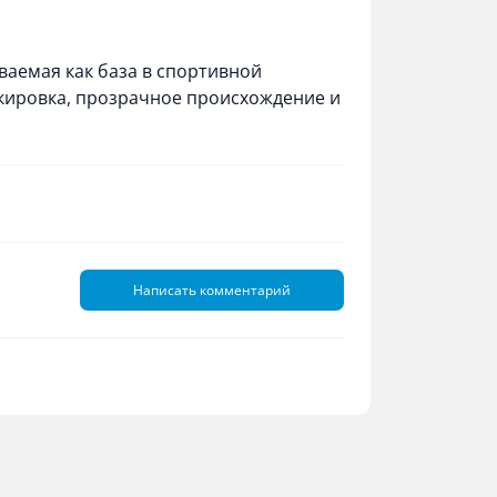
аемая как база в спортивной
кировка, прозрачное происхождение и
Написать комментарий