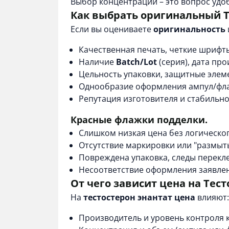
Выбор концентрации – это вопрос удоб
Как выбрать оригинальный Т
Если вы оцениваете
оригинальность
Качественная печать, четкие шрифты
Наличие
Batch/Lot
(серия), дата про
Цельность упаковки, защитные элеме
Однообразие оформления ампул/флак
Репутация изготовителя и стабильно
Красные флажки подделки.
Слишком низкая цена без логическо
Отсутствие маркировки или "размыт
Повреждена упаковка, следы перекл
Несоответствие оформления заявле
От чего зависит цена на Тес
На
тестостерон энантат цена
влияют:
Производитель и уровень контроля к