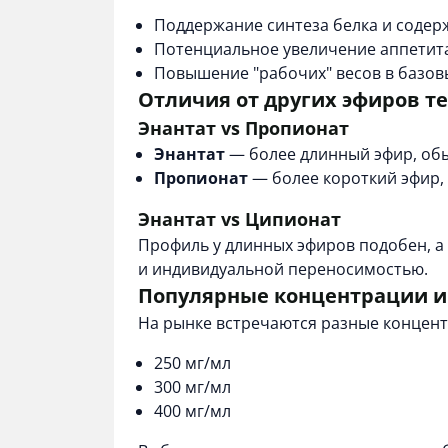
Поддержание синтеза белка и содер
Потенциальное увеличение аппетит
Повышение "рабочих" весов в базов
Отличия от других эфиров т
Энантат vs Пропионат
Энантат
— более длинный эфир, обы
Пропионат
— более короткий эфир, 
Энантат vs Ципионат
Профиль у длинных эфиров подобен, 
и индивидуальной переносимостью.
Популярные концентрации 
На рынке встречаются разные концент
250 мг/мл
300 мг/мл
400 мг/мл