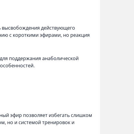
ть высвобождения действующего
нию с короткими эфирами, но реакция
 для поддержания анаболической
 особенностей.
нный эфир позволяет избегать слишком
м, но и системой тренировок и