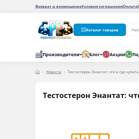
Возврат и возмещение
Условия соглашения
Оплата
Каталог товаров
Производители
Блог
Акции
По
Новости
Тестостерон Энантат: что и где купить
Тестостерон Энантат: чт