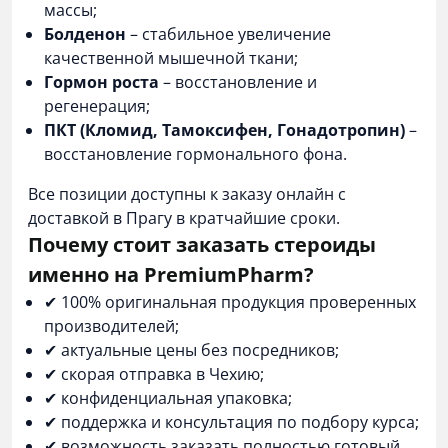
массы;
Болденон
– стабильное увеличение
качественной мышечной ткани;
Гормон роста
– восстановление и
регенерация;
ПКТ (Кломид, Тамоксифен, Гонадотропин)
–
восстановление гормонального фона.
Все позиции доступны к заказу онлайн с
доставкой в Прагу в кратчайшие сроки.
Почему стоит заказать стероиды
именно на PremiumPharm?
✔ 100% оригинальная продукция проверенных
производителей;
✔ актуальные цены без посредников;
✔ скорая отправка в Чехию;
✔ конфиденциальная упаковка;
✔ поддержка и консультация по подбору курса;
✔ возможность заказать полностью готовый