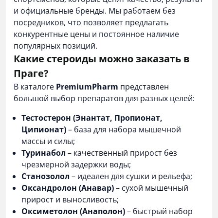
и официальные бренды. Мы работаем без
посредников, что позволяет предлагать
конкурентные цены и постоянное наличие
популярных позиций.
Какие стероиды можно заказать в
Праге?
В каталоге
PremiumPharm
представлен
большой выбор препаратов для разных целей:
Тестостерон (Энантат, Пропионат,
Ципионат)
– база для набора мышечной
массы и силы;
Туринабол
– качественный прирост без
чрезмерной задержки воды;
Станозолол
– идеален для сушки и рельефа;
Оксандролон (Анавар)
– сухой мышечный
прирост и выносливость;
Оксиметолон (Анаполон)
– быстрый набор