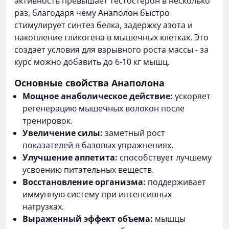
активность превышает тестостерон в несколько
раз, благодаря чему Анаполон быстро
стимулирует синтез белка, задержку азота и
накопление гликогена в мышечных клетках. Это
создает условия для взрывного роста массы - за
курс можно добавить до 6-10 кг мышц.
Основные свойства Анаполона
Мощное анаболическое действие:
ускоряет
регенерацию мышечных волокон после
тренировок.
Увеличение силы:
заметный рост
показателей в базовых упражнениях.
Улучшение аппетита:
способствует лучшему
усвоению питательных веществ.
Восстановление организма:
поддерживает
иммунную систему при интенсивных
нагрузках.
Выраженный эффект объема:
мышцы