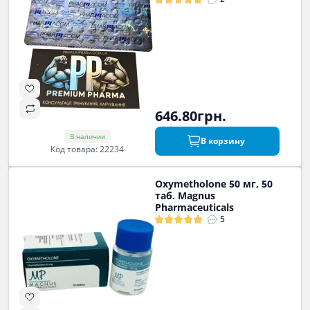
646.80грн.
В наличии
В корзину
Код товара: 22234
Oxymetholone 50 мг, 50
таб. Magnus
Pharmaceuticals
5