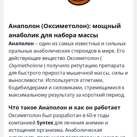
Анаполон (Оксиметолон): мощный
анаболик для набора массы
Анаполон
– один из самых известных и сильных
оральных анаболических стероидов в мире. Его
действующее вещество Оксиметолон (
Oxymetholone
) получило репутацию препарата
для быстрого прироста мышечной массы, силы и
выносливости. Используется атлетами,
бодибилдерами и силовиками, стремящимися к
максимальному результату за короткий период.
Что такое Анаполон и как он работает
Оксиметолон был разработан в 60-е годы
компанией
Syntex
для лечения анемии и
истощения организма. Анаболическая