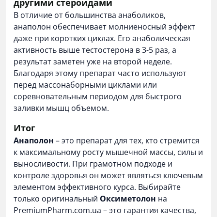
другими стероидами
В отличие от большинства анаболиков,
анаполон обеспечивает молниеносный эффект
даже при коротких циклах. Его анаболическая
активность выше тестостерона в 3-5 раз, а
результат заметен уже на второй неделе.
Благодаря этому препарат часто используют
перед массонаборными циклами или
соревновательным периодом для быстрого
заливки мышц объемом.
Итог
Анаполон
– это препарат для тех, кто стремится
к максимальному росту мышечной массы, силы и
выносливости. При грамотном подходе и
контроле здоровья он может являться ключевым
элементом эффективного курса. Выбирайте
только оригинальный
Оксиметолон
на
PremiumPharm.com.ua
– это гарантия качества,