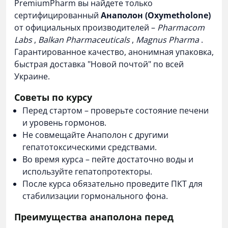
PremiumPharm
вы найдете только
сертифицированный
Анаполон (Oxymetholone)
от официальных производителей –
Pharmacom
Labs
,
Balkan Pharmaceuticals
,
Magnus Pharma
.
Гарантированное качество, анонимная упаковка,
быстрая доставка "Новой почтой" по всей
Украине.
Советы по курсу
Перед стартом – проверьте состояние печени
и уровень гормонов.
Не совмещайте Анаполон с другими
гепатотоксическими средствами.
Во время курса – пейте достаточно воды и
используйте гепатопротекторы.
После курса обязательно проведите
ПКТ
для
стабилизации гормонального фона.
Преимущества анаполона перед