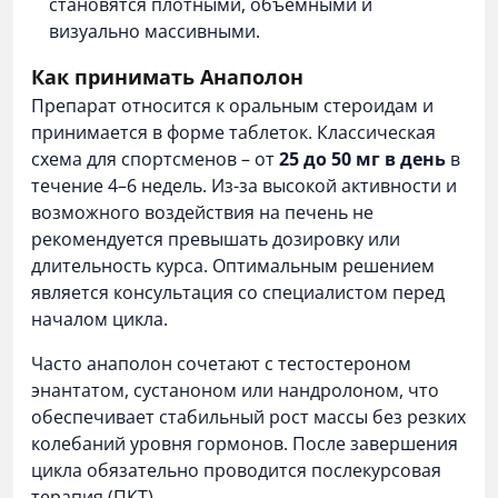
становятся плотными, объемными и
визуально массивными.
Как принимать Анаполон
Препарат относится к оральным стероидам и
принимается в форме таблеток. Классическая
схема для спортсменов – от
25 до 50 мг в день
в
течение 4–6 недель. Из-за высокой активности и
возможного воздействия на печень не
рекомендуется превышать дозировку или
длительность курса. Оптимальным решением
является консультация со специалистом перед
началом цикла.
Часто анаполон сочетают с тестостероном
энантатом, сустаноном или нандролоном, что
обеспечивает стабильный рост массы без резких
колебаний уровня гормонов. После завершения
цикла обязательно проводится
послекурсовая
терапия (ПКТ)
.