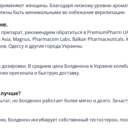
 применяют женщины. Благодаря низкому уровню арома
олжны быть минимальными во избежание верилизации.
не.
й препарат, рекомендуем обратиться в
PremiumPharm U
Asia, Magnus, Pharmacom Labs, Balkan Pharmaceuticals.
ов, Одессу и другие города Украины.
дозировки. В среднем цена Болденона в Украине колебле
ию оригинала и быструю доставку.
о лучше?
ьтат, но Болденон работает более мягко и долго. Зачаст
ю, Болденон ингибирует собственный тестостерон, поэ