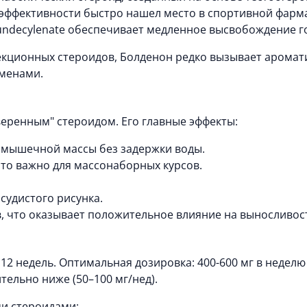
 эффективности быстро нашел место в спортивной фарм
 undecylenate обеспечивает медленное высвобождение г
екционных стероидов, Болденон редко вызывает аромат
сменами.
веренным" стероидом. Его главные эффекты:
 мышечной массы без задержки воды.
то важно для массонаборных курсов.
судистого рисунка.
 что оказывает положительное влияние на выносливос
 12 недель. Оптимальная дозировка: 400-600 мг в неделю
тельно ниже (50–100 мг/нед).
и стероидами: