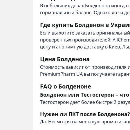
В небольших дозах Болденона иногда
гормональный баланс. Однако дозы д
Где купить Болденон в Украи
Если вы хотите заказать оригинальны
проверенных производителей: AllChem 
цену и анонимную доставку в Киев, Льв
Цена Болденона
Стоимость зависит от производителя и 
PremiumPharm UA вы получаете гарант
FAQ о Болденоне
Болденон или Тестостерон – чт
Тестостерон дает более быстрый резул
Нужен ли ПКТ после Болденона?
Да. Несмотря на меньшую ароматизаци