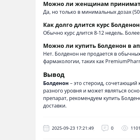
Можно ли женщинам принимат
Да, но только в минимальных дозах (5
Как долго длится курс Болденон
Обычно курс длится 8-12 недель. Более
Можно ли купить Болденон в ап
Нет. Болденон не продается в обычны
фармакологии, таких как PremiumPhar
Вывод
Болденон
– это стероид, сочетающий
разного уровня и может являться осн
препарат, рекомендуем
купить Болден
доставки.
2025-09-23 17:21:49
0
110