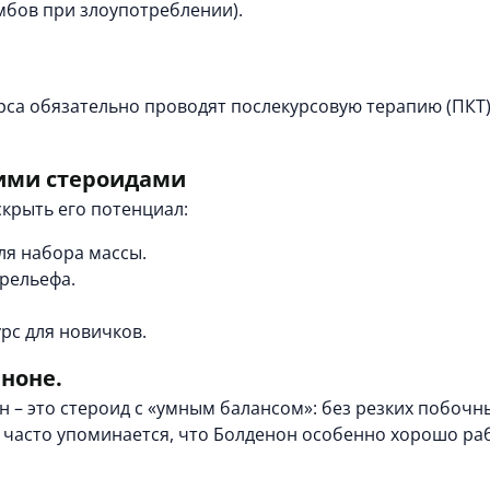
мбов при злоупотреблении).
рса обязательно проводят
послекурсовую терапию (ПКТ
гими стероидами
крыть его потенциал:
ля набора массы.
 рельефа.
урс для новичков.
ноне.
 – это стероид с «умным балансом»: без резких побочн
 часто упоминается, что Болденон особенно хорошо раб