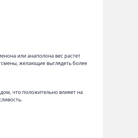
иенона или анаполона вес растет
ортсмены, желающие выглядеть более
дом, что положительно влияет на
сливость.