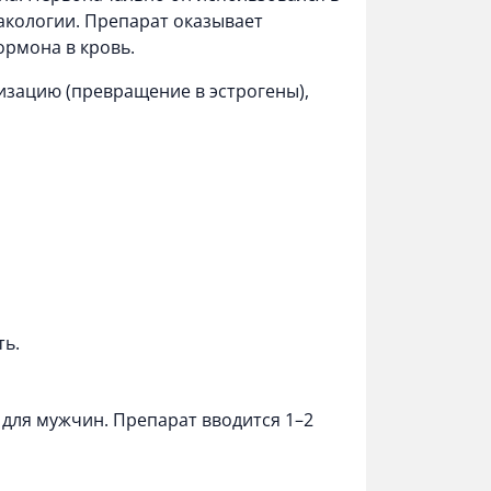
акологии. Препарат оказывает
ормона в кровь.
изацию (превращение в эстрогены),
ть.
 для мужчин. Препарат вводится 1–2