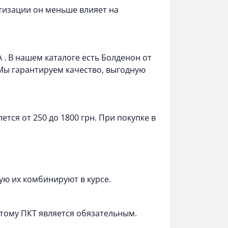
тизации он меньше влияет на
A
. В нашем каталоге есть
Болденон
от
 Мы гарантируем качество, выгодную
тся от 250 до 1800 грн. При покупке в
ую их комбинируют в курсе.
тому ПКТ является обязательным.