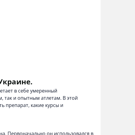
Украине.
етает в себе умеренный
 так и опытным атлетам. В этой
ь препарат, какие курсы и
она. Первоначально он использовался в