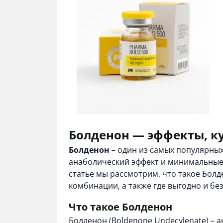
Болденон — эффекты, ку
Болденон
– один из самых популярных
анаболический эффект и минимальные р
статье мы рассмотрим, что такое Болд
комбинации, а также где выгодно и б
Что такое Болденон
Болденон (Boldenone Undecylenate) – 