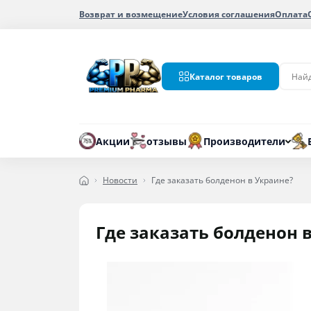
Возврат и возмещение
Условия соглашения
Оплата
Каталог товаров
Акции
отзывы
Производители
Новости
Где заказать болденон в Украине?
Где заказать болденон 