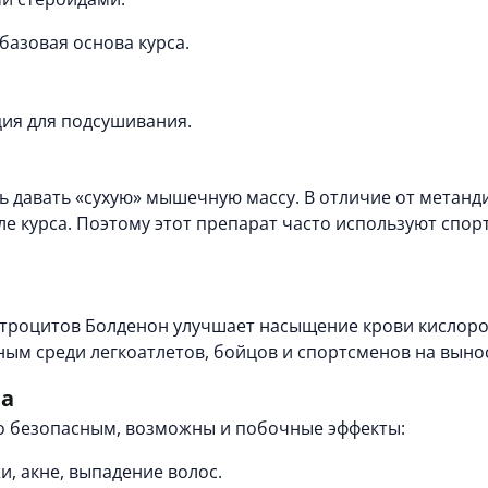
базовая основа курса.
ия для подсушивания.
ь давать «сухую» мышечную массу. В отличие от метанд
сле курса. Поэтому этот препарат часто используют сп
троцитов Болденон улучшает насыщение крови кислоро
ным среди легкоатлетов, бойцов и спортсменов на выно
на
о безопасным, возможны и побочные эффекты:
, акне, выпадение волос.