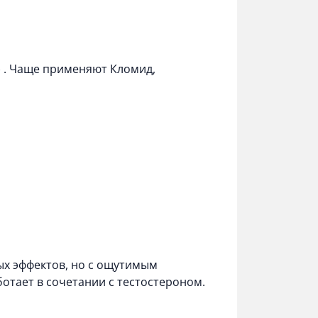
)
. Чаще применяют Кломид,
ых эффектов, но с ощутимым
отает в сочетании с тестостероном.