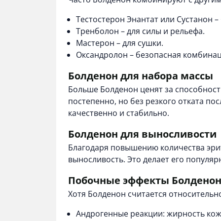
Тестостерон Энантат
или
Сустанон
– 
Тренболон
– для силы и рельефа.
Мастерон
– для сушки.
Оксандролон
– безопасная комбинац
Болденон для набора массы
Больше Болденон ценят за способност
постепенно, но без резкого отката по
качественно и стабильно.
Болденон для выносливости
Благодаря повышению количества эри
выносливость. Это делает его популяр
Побочные эффекты Болдено
Хотя Болденон считается относительн
Андрогенные реакции: жирность кожи