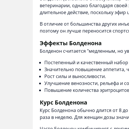
ветеринарии, однако благодаря своей
длительное действие, поскольку эфир
В отличие от большинства других инъ
поэтому он лучше переносится спорт
Эффекты Болденона
Болденон считается "медленным, но у
Постепенный и качественный набор
Значительно повышение аппетита, ч
Рост силы и выносливости.
Улучшение венозности, рельефа и со
Повышение количества эритроцитов,
Курс Болденона
Курс Болденона обычно длится от 8 до
раза в неделю. Для женщин дозы значи
Часто Болденон комбинируют с другим