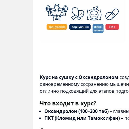
Курс на сушку с Оксандролоном
созд
одновременному сохранению мышечной
отлично подходящий для этапов подго
Что входит в курс?
Оксандролон (100–200 таб)
– главны
ПКТ (Кломид или Тамоксифен)
–
п