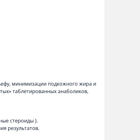
ьефу, минимизации подкожного жира и
тых» таблетированных анаболиков,
ные стероиды
).
ия результатов.