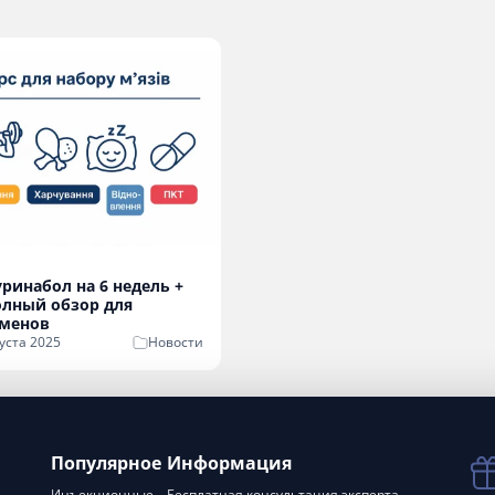
уринабол на 6 недель +
олный обзор для
сменов
уста 2025
Новости
Популярное
Информация
Инъекционные
Бесплатная консультация эксперта