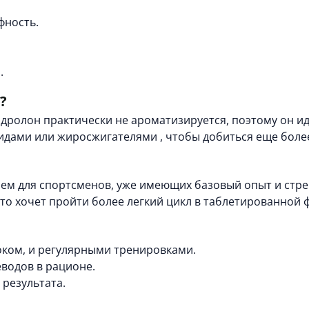
фность.
.
?
ндролон практически не ароматизируется, поэтому он ид
идами
или
жиросжигателями
, чтобы добиться еще боле
ем для спортсменов, уже имеющих базовый опыт и стр
кто хочет пройти более легкий цикл в таблетированной 
локом, и регулярными тренировками.
водов в рационе.
 результата.