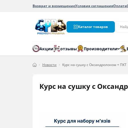
Возврат и возмещение
Условия соглашения
Оплата
Каталог товаров
Акции
отзывы
Производители
Новости
Курс на сушку с Оксандролоном + ПКТ
Курс на сушку с Оксанд