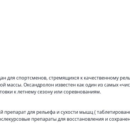
ан для спортсменов, стремящихся к качественному рел
 массы. Оксандролон известен как один из самых «чис
товки к летнему сезону или соревнованиям.
й препарат для рельефа и сухости мышц (
таблетирован
ослекурсовые препараты
для восстановления и сохранен