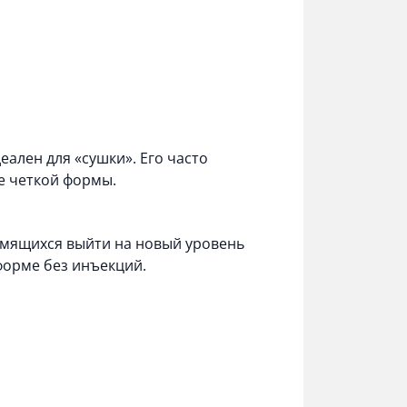
еален для «сушки». Его часто
е четкой формы.
емящихся выйти на новый уровень
форме без инъекций.