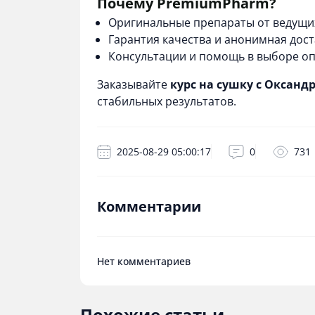
Почему PremiumPharm?
Оригинальные препараты от ведущи
Гарантия качества и анонимная дост
Консультации и помощь в выборе оп
Заказывайте
курс на сушку с Оксан
стабильных результатов.
2025-08-29 05:00:17
0
731
Комментарии
Нет комментариев
Похожие статьи