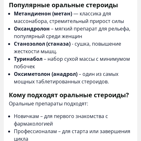
Популярные оральные стероиды
Метандиенон (метан)
— классика для
массонабора, стремительный прирост силы
Оксандролон
– мягкий препарат для рельефа,
популярный среди женщин
Станозолол (станаза)
- сушка, повышение
жесткости мышц.
Туринабол
– набор сухой массы с минимумом
побочек
Оксиметолон (анадрол)
– один из самых
мощных таблетированных стероидов.
Кому подходят оральные стероиды?
Оральные препараты подходят:
Новичкам – для первого знакомства с
фармакологией
Профессионалам – для старта или завершения
цикла