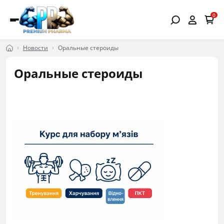
0
Новости
Оральные стероиды
Оральные стероиды