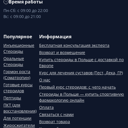
Время работы
Пн-Сб: с 09:00 до 22:00
Вс: с 09:00 до 21:00
Популярное
Информация
Инъекционные
Бесплатная консультация эксперта
Стероиды
Возврат и возмещение
Оральные
Купить стероиды в Польше с доставкой по
Стероиды
Европе
Гормон роста
Курс для лечения суставов (Тест, Дека, ГР)
(Соматропин)
О нас
Готовые курсы
Первый курс стероидов: с чего начать
стероидов
Стероиды в Польше — купить спортивную
Пептиды
фармакологию онлайн
ПКТ (для
Оплата
восстановления)
Связаться с нами
Для потенции
Возврат товара
Жиросжигатели