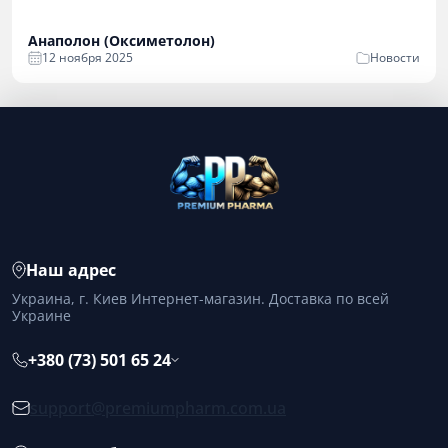
Анаполон (Оксиметолон)
12 ноября 2025
Новости
Наш адрес
Украина, г. Киев Интернет-магазин. Доставка по всей
Украине
+380 (73) 501 65 24
support@premiumpharm.com.ua