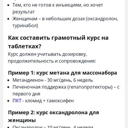
Тем, кто не готов к инъекциям, но хочет
результат
Женщинам – в небольших дозах (оксандролон,
туринабол)
Как составить грамотный курс на
таблетках?
Курс должен учитывать дозировку,
продолжительность и сопровождение:
Пример 1: курс метана для массонабора
Метандиенон - 30 мг/день, 6 недель
Печеночная поддержка (гепатопротекторы) – с
первого дня
ПКТ
- кломид + тамоксифен
Пример 2: курс оксандролона для
женщины
Оксандролон – 10 мг/день, 4 недели