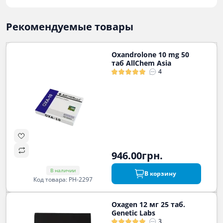
Рекомендуемые товары
Oxandrolone 10 mg 50
таб AllChem Asia
4
946.00грн.
В наличии
В корзину
Код товара: PH-2297
Oxagen 12 мг 25 таб.
Genetic Labs
3