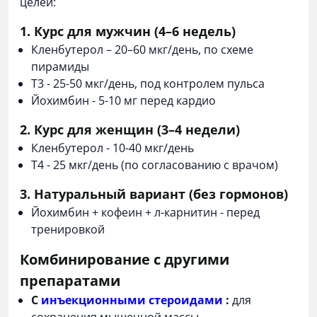
целей:
1. Курс для мужчин (4–6 недель)
Кленбутерол – 20–60 мкг/день, по схеме
пирамиды
Т3 - 25-50 мкг/день, под контролем пульса
Йохимбин - 5-10 мг перед кардио
2. Курс для женщин (3–4 недели)
Кленбутерол - 10-40 мкг/день
Т4 - 25 мкг/день (по согласованию с врачом)
3. Натуральный вариант (без гормонов)
Йохимбин + кофеин + л-карнитин - перед
тренировкой
Комбинирование с другими
препаратами
С
инъекционными стероидами
:
для