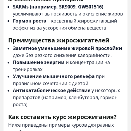
SARMs (например, SR9009, GW501516)
–
увеличивают выносливость и окисление жиров
Гормон роста
– косвенный жиросжигающий
эффект из-за ускорения обмена веществ
Преимущества жиросжигателей
Заметное уменьшение жировой прослойки
даже без резкого снижения калорийности.
Повышение энергии
и концентрации на
тренировках
Улучшение мышечного рельефа
при
правильном сочетании с диетой
Антикатаболическое действие
у некоторых
препаратов (например, кленбутерол, гормон
роста)
Как составить курс жиросжигания?
Ниже приведены примеры курсов для разных