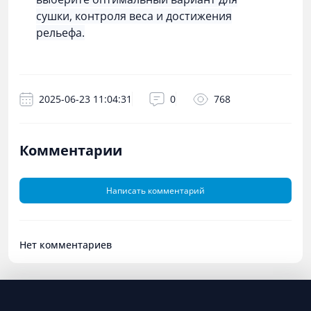
сушки, контроля веса и достижения
рельефа.
2025-06-23 11:04:31
0
768
Комментарии
Написать комментарий
Нет комментариев