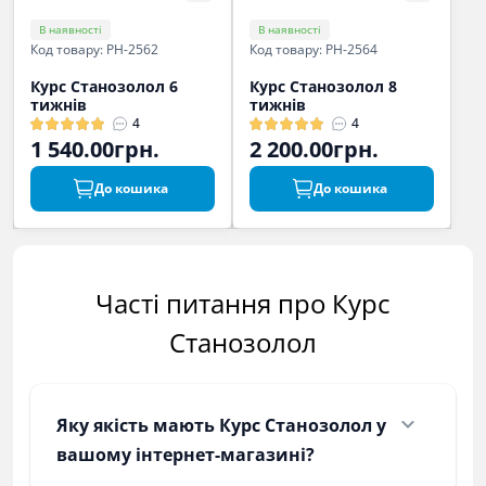
В наявності
В наявності
Код товару: PH-2562
Код товару: PH-2564
Курс Станозолол 6
Курс Станозолол 8
тижнів
тижнів
4
4
1 540.00грн.
2 200.00грн.
До кошика
До кошика
Часті питання про Курс
Станозолол
Яку якість мають Курс Станозолол у
вашому інтернет-магазині?