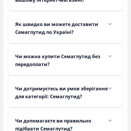
вашому інтернет-магазині?
Як швидко ви можете доставити
Семаглутид по Україні?
Чи можна купити Семаглутид без
передоплати?
Чи дотримуєтесь ви умов зберігання
для категорії: Семаглутид?
Чи допомагаєте ви правильно
підібрати Семаглутид?