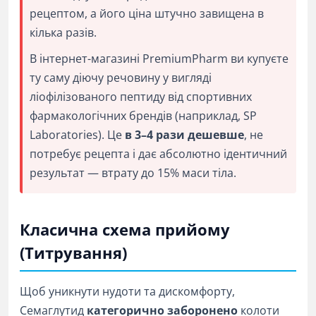
рецептом, а його ціна штучно завищена в
кілька разів.
В інтернет-магазині PremiumPharm ви купуєте
ту саму діючу речовину у вигляді
ліофілізованого пептиду від спортивних
фармакологічних брендів (наприклад, SP
Laboratories). Це
в 3–4 рази дешевше
, не
потребує рецепта і дає абсолютно ідентичний
результат — втрату до 15% маси тіла.
Класична схема прийому
(Титрування)
Щоб уникнути нудоти та дискомфорту,
Семаглутид
категорично заборонено
колоти