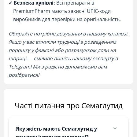
✔
Безпека купівлі:
Всі препарати в
PremiumPharm мають захисні UPIC-коди
виробників для перевірки на оригінальність.
Обирайте потрібне дозування в нашому каталозі.
Якщо у вас виникли труднощі з розведенням
порошку у флаконі або розрахунком дози на
шприці — сміливо пишіть нашому експерту в
Telegram! Ми з радістю допоможемо вам
розібратися!
Часті питання про Семаглутид
Яку якість мають Семаглутид у