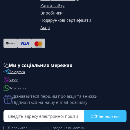
Карта сайту
Виробники
Подарункові сертифікати
Акції
Ми у соціальних мережах
Telegram
Viber
Whatsapp
Дізнавайтеся першим про акції та знижки
Підпишіться на нашу e-mail розсилку
Підпишіться
Я прочитав
Умови угоди
і згоден з вимогами