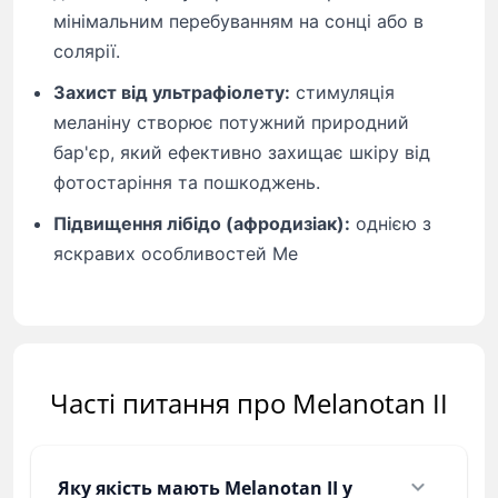
мінімальним перебуванням на сонці або в
солярії.
Захист від ультрафіолету:
стимуляція
меланіну створює потужний природний
бар'єр, який ефективно захищає шкіру від
фотостаріння та пошкоджень.
Підвищення лібідо (афродизіак):
однією з
яскравих особливостей Ме
Часті питання про Melanotan II
Яку якість мають Melanotan II у