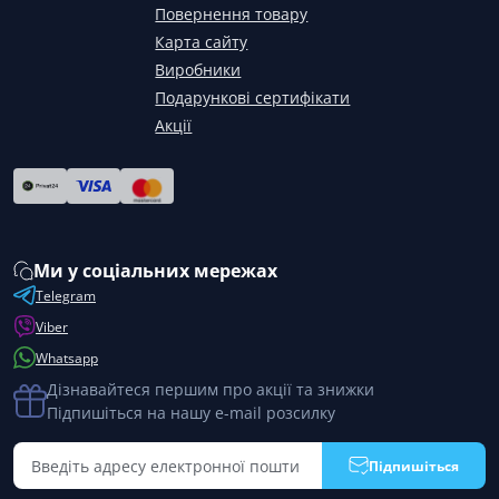
Повернення товару
Карта сайту
Виробники
Подарункові сертифікати
Акції
Ми у соціальних мережах
Telegram
Viber
Whatsapp
Дізнавайтеся першим про акції та знижки
Підпишіться на нашу e-mail розсилку
Підпишіться