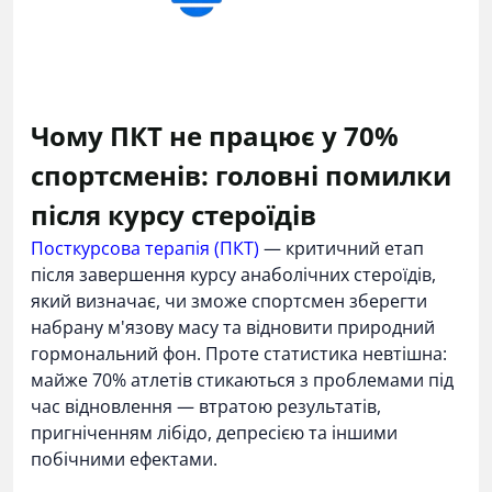
Чому ПКТ не працює у 70%
спортсменів: головні помилки
після курсу стероїдів
Посткурсова терапія (ПКТ)
— критичний етап
після завершення курсу анаболічних стероїдів,
який визначає, чи зможе спортсмен зберегти
набрану м'язову масу та відновити природний
гормональний фон. Проте статистика невтішна:
майже 70% атлетів стикаються з проблемами під
час відновлення — втратою результатів,
пригніченням лібідо, депресією та іншими
побічними ефектами.