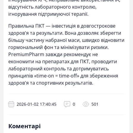
відсутність лабораторного контролю,
ігнорування підтримуючої терапії.
Правильна ПКТ — інвестиція в довгострокове
здоров'я та результати. Вона дозволяє зберегти
більшу частину набраної маси, швидко відновити
гормональний фон та мінімізувати ризики.
PremiumPharm завжди рекомендує не
економити на препаратах для ПКТ, проводити
лабораторний контроль та дотримуватись
принципів «time-on = time-off» для збереження
здоров'я та спортивних результатів.
2026-01-02 17:40:45
0
501
Коментарі