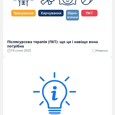
Післякурсова терапія (ПКТ): що це і навіщо вона
потрібна
19 cічня 2025
Новини