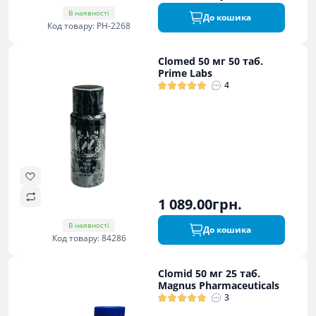
В наявності
До кошика
Код товару: PH-2268
Clomed 50 мг 50 таб.
Prime Labs
4
1 089.00грн.
В наявності
До кошика
Код товару: 84286
Clomid 50 мг 25 таб.
Magnus Pharmaceuticals
3