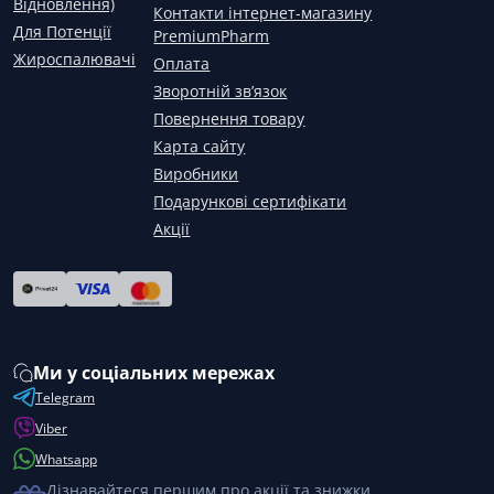
Відновлення)
Контакти інтернет-магазину
Для Потенції
PremiumPharm
Жироспалювачі
Оплата
Зворотній зв’язок
Повернення товару
Карта сайту
Виробники
Подарункові сертифікати
Акції
Ми у соціальних мережах
Telegram
Viber
Whatsapp
Дізнавайтеся першим про акції та знижки