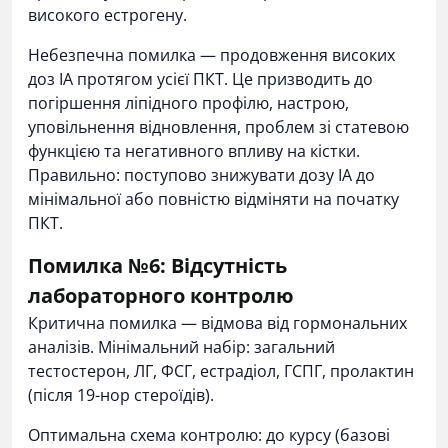
високого естрогену.
Небезпечна помилка — продовження високих
доз ІА протягом усієї ПКТ. Це призводить до
погіршення ліпідного профілю, настрою,
уповільнення відновлення, проблем зі статевою
функцією та негативного впливу на кістки.
Правильно: поступово знижувати дозу ІА до
мінімальної або повністю відміняти на початку
ПКТ.
Помилка №6: Відсутність
лабораторного контролю
Критична помилка — відмова від гормональних
аналізів. Мінімальний набір: загальний
тестостерон, ЛГ, ФСГ, естрадіол, ГСПГ, пролактин
(після 19-нор стероїдів).
Оптимальна схема контролю: до курсу (базові