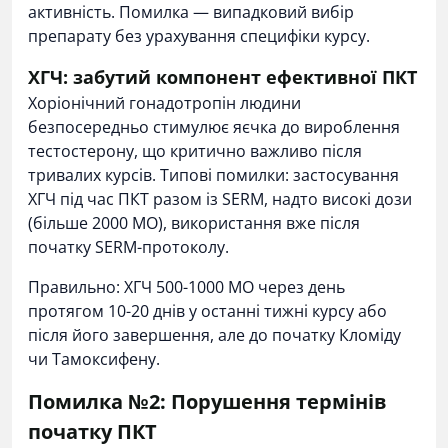
активність. Помилка — випадковий вибір
препарату без урахування специфіки курсу.
ХГЧ: забутий компонент ефективної ПКТ
Хоріонічний гонадотропін людини
безпосередньо стимулює яєчка до вироблення
тестостерону, що критично важливо після
тривалих курсів. Типові помилки: застосування
ХГЧ під час ПКТ разом із SERM, надто високі дози
(більше 2000 МО), використання вже після
початку SERM-протоколу.
Правильно: ХГЧ 500-1000 МО через день
протягом 10-20 днів у останні тижні курсу або
після його завершення, але до початку Кломіду
чи Тамоксифену.
Помилка №2: Порушення термінів
початку ПКТ