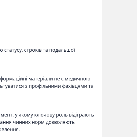
статусу, строків та подальшої
Інформаційні матеріали не є медичною
ьтуватися з профільними фахівцями та
мент, у якому ключову роль відіграють
римання чинних норм дозволяють
овлення.