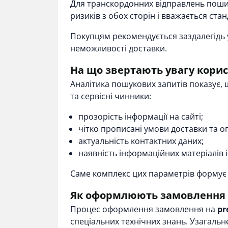
Для транскордонних відправлень пош
ризиків з обох сторін і вважається ста
Покупцям рекомендується заздалегідь 
неможливості доставки.
На що звертають увагу корис
Аналітика пошукових запитів показує, 
та сервісні чинники:
прозорість інформації на сайті;
чітко прописані умови доставки та о
актуальність контактних даних;
наявність інформаційних матеріалів і
Саме комплекс цих параметрів формує до
Як оформлюють замовлення 
Процес оформлення замовлення на
pr
спеціальних технічних знань. Узагальн