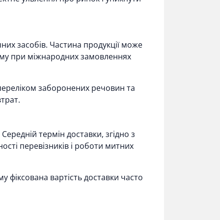
чних засобів. Частина продукції може
тому при міжнародних замовленнях
переліком заборонених речовин та
трат.
Середній термін доставки, згідно з
ності перевізників і роботи митних
му фіксована вартість доставки часто