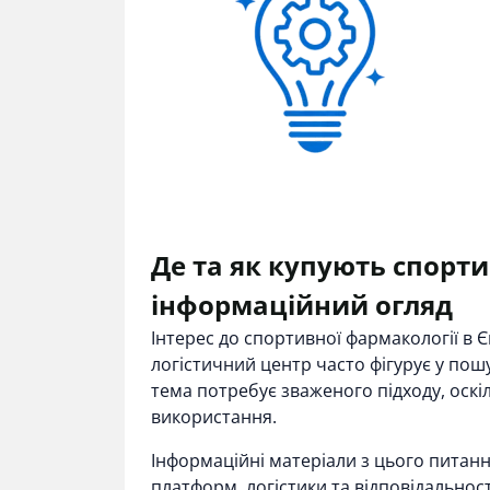
Де та як купують спорт
інформаційний огляд
Інтерес до спортивної фармакології в 
логістичний центр часто фігурує у пошу
тема потребує зваженого підходу, оскі
використання.
Інформаційні матеріали з цього питан
платформ, логістики та відповідальнос