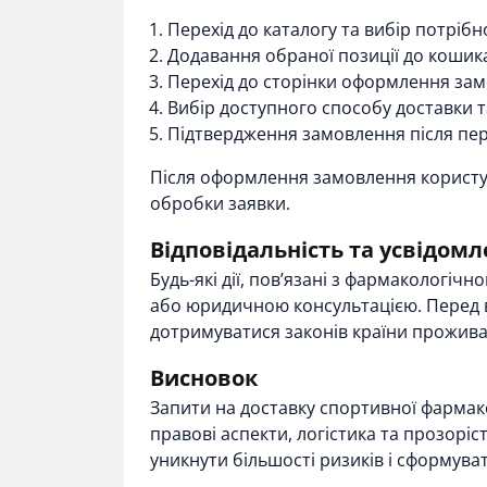
Перехід до каталогу та вибір потрібно
Додавання обраної позиції до кошик
Перехід до сторінки оформлення зам
Вибір доступного способу доставки т
Підтвердження замовлення після пере
Після оформлення замовлення користув
обробки заявки.
Відповідальність та усвідомл
Будь-які дії, пов’язані з фармакологі
або юридичною консультацією. Перед 
дотримуватися законів країни прожива
Висновок
Запити на доставку спортивної фармак
правові аспекти, логістика та прозорі
уникнути більшості ризиків і сформува