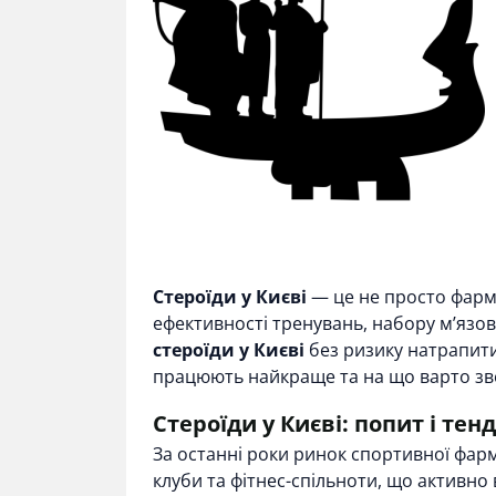
Стероїди у Києві
— це не просто фарма
ефективності тренувань, набору м’язо
стероїди у Києві
без ризику натрапити
працюють найкраще та на що варто зв
Стероїди у Києві: попит і тенд
За останні роки ринок спортивної фарма
клуби та фітнес-спільноти, що активн