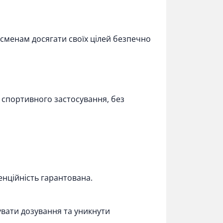
тсменам досягати своїх цілей безпечно
 спортивного застосування, без
енційність гарантована.
вати дозування та уникнути