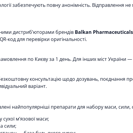
огії забезпечують повну анонімність. Відправлення не 
йними дистриб’юторами брендів
Balkan Pharmaceuticals
QR-код для перевірки оригінальності.
амовлення по Києву за 1 день. Для інших міст України — 
езкоштовну консультацію щодо дозувань, поєднання пре
ивідуальний варіант.
лені найпопулярніші препарати для набору маси, сили, 
сухої м’язової маси;
а сили;