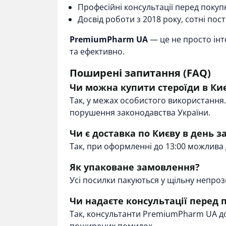
Професійні консультації перед покуп
Досвід роботи з 2018 року, сотні пост
PremiumPharm UA
— це не просто інт
та ефективно.
Поширені запитання (FAQ)
Чи можна купити стероїди в Киє
Так, у межах особистого використання
порушення законодавства України.
Чи є доставка по Києву в день 
Так, при оформленні до 13:00 можлива 
Як упаковане замовлення?
Усі посилки пакуються у щільну непрозо
Чи надаєте консультації перед 
Так, консультанти PremiumPharm UA до