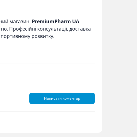
ений магазин.
PremiumPharm UA
тю. Професійні консультації, доставка
 спортивному розвитку.
Написати коментар