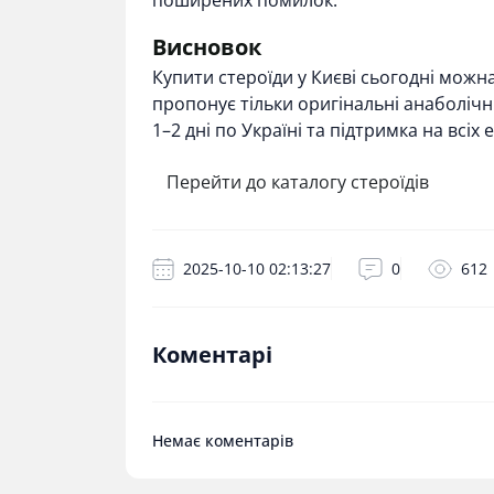
поширених помилок.
Висновок
Купити стероїди у Києві сьогодні можн
пропонує тільки оригінальні анаболічні
1–2 дні по Україні та підтримка на вс
Перейти до каталогу стероїдів
2025-10-10 02:13:27
0
612
Коментарі
Немає коментарів