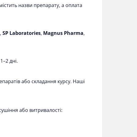
містить назви препарату, а оплата
,
SP Laboratories
,
Magnus Pharma
,
1–2 дні.
паратів або складання курсу. Наші
сушіння або витривалості: