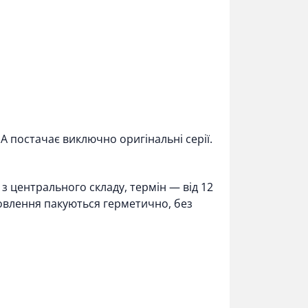
A постачає виключно оригінальні серії.
 центрального складу, термін — від 12
мовлення пакуються герметично, без