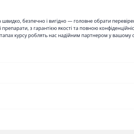
а швидко, безпечно і вигідно — головне обрати перевір
 препарати, з гарантією якості та повною конфіденційніс
іх етапах курсу роблять нас надійним партнером у вашому