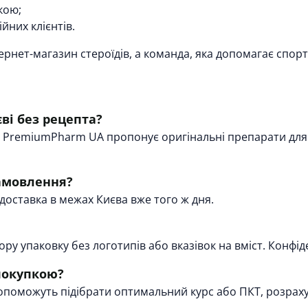
кою;
ійних клієнтів.
ернет-магазин стероїдів, а команда, яка допомагає спор
ві без рецепта?
. PremiumPharm UA пропонує оригінальні препарати для
замовлення?
доставка в межах Києва вже того ж дня.
ру упаковку без логотипів або вказівок на вміст. Конфід
покупкою?
поможуть підібрати оптимальний курс або ПКТ, розраху