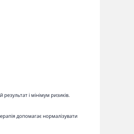
результат і мінімум ризиків.
терапія
допомагає нормалізувати