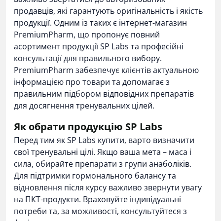
продавців, які гарантують оригінальність і якість
продукції. Одним із таких є інтернет-магазин
PremiumPharm, що пропонує повний
асортимент продукції SP Labs та професійні
консультації для правильного вибору.
PremiumPharm забезпечує клієнтів актуальною
інформацією про товари та допомагає з
правильним підбором відповідних препаратів
для досягнення тренувальних цілей.
Як обрати продукцію SP Labs
Перед тим як SP Labs купити, варто визначити
свої тренувальні цілі. Якщо ваша мета – маса і
сила, обирайте препарати з групи анаболіків.
Для підтримки гормонального балансу та
відновлення після курсу важливо звернути увагу
на ПКТ-продукти. Враховуйте індивідуальні
потреби та, за можливості, консультуйтеся з