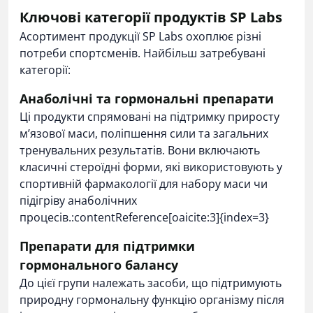
Ключові категорії продуктів SP Labs
Асортимент продукції SP Labs охоплює різні
потреби спортсменів. Найбільш затребувані
категорії:
Анаболічні та гормональні препарати
Ці продукти спрямовані на підтримку приросту
м’язової маси, поліпшення сили та загальних
тренувальних результатів. Вони включають
класичні стероїдні форми, які використовують у
спортивній фармакології для набору маси чи
підігріву анаболічних
процесів.:contentReference[oaicite:3]{index=3}
Препарати для підтримки
гормонального балансу
До цієї групи належать засоби, що підтримують
природну гормональну функцію організму після