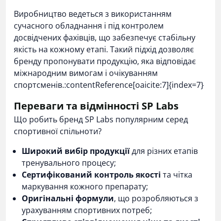
Виробництво ведеться з використанням
сучасного обладнання і під контролем
досвідчених фахівців, що забезпечує стабільну
якість на кожному етапі. Такий підхід дозволяє
бренду пропонувати продукцію, яка відповідає
міжнародним вимогам і очікуванням
спортсменів.:contentReference[oaicite:7]{index=7}
Переваги та відмінності SP Labs
Що робить бренд SP Labs популярним серед
спортивної спільноти?
Широкий вибір продукції
для різних етапів
тренувального процесу;
Сертифікований контроль якості
та чітка
маркування кожного препарату;
Оригінальні формули
, що розробляються з
урахуванням спортивних потреб;