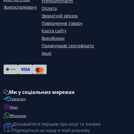
PremiumPharm
Жироспалювачі
Оплата
Зворотній зв’язок
Повернення товару
Карта сайту
Виробники
Подарункові сертифікати
Акції
Ми у соціальних мережах
Telegram
Viber
Whatsapp
Дізнавайтеся першим про акції та знижки
Підпишіться на нашу e-mail розсилку