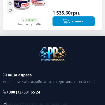
1 535.60грн.
В наявності
До кошика
Код товару: 1784-
Наша адреса
Україна, м. Київ Онлайн-магазин. Доставка по всій Україні
+380 (73) 501 65 24
support@premiumpharm.com.ua