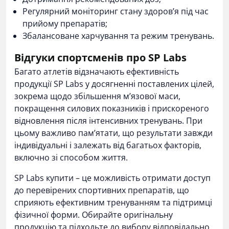
Регулярний моніторинг стану здоров’я під час
прийому препаратів;
Збалансоване харчування та режим тренувань.
Відгуки спортсменів про SP Labs
Багато атлетів відзначають ефективність
продукції SP Labs у досягненні поставлених цілей,
зокрема щодо збільшення м’язової маси,
покращення силових показників і прискореного
відновлення після інтенсивних тренувань. При
цьому важливо пам’ятати, що результати завжди
індивідуальні і залежать від багатьох факторів,
включно зі способом життя.
SP Labs купити
– це можливість отримати доступ
до перевірених спортивних препаратів, що
сприяють ефективним тренуванням та підтримці
фізичної форми. Обирайте оригінальну
продукцію та підходьте до вибору відповідально