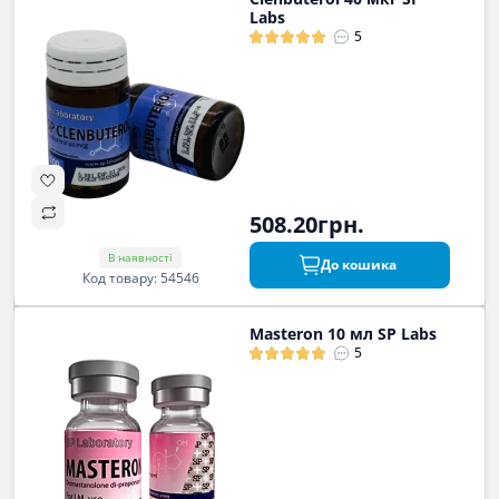
Labs
5
508.20грн.
В наявності
До кошика
Код товару: 54546
Masteron 10 мл SP Labs
5