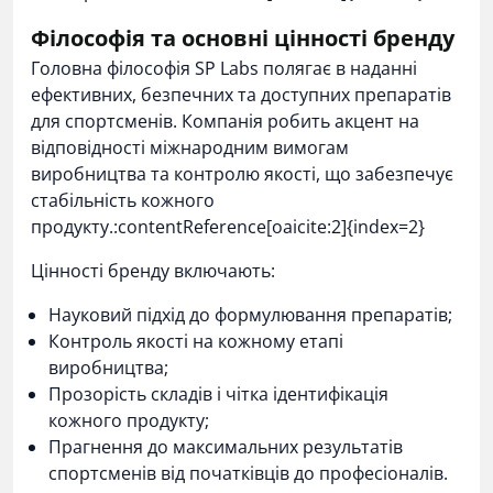
Філософія та основні цінності бренду
Головна філософія SP Labs полягає в наданні
ефективних, безпечних та доступних препаратів
для спортсменів. Компанія робить акцент на
відповідності міжнародним вимогам
виробництва та контролю якості, що забезпечує
стабільність кожного
продукту.:contentReference[oaicite:2]{index=2}
Цінності бренду включають:
Науковий підхід до формулювання препаратів;
Контроль якості на кожному етапі
виробництва;
Прозорість складів і чітка ідентифікація
кожного продукту;
Прагнення до максимальних результатів
спортсменів від початківців до професіоналів.