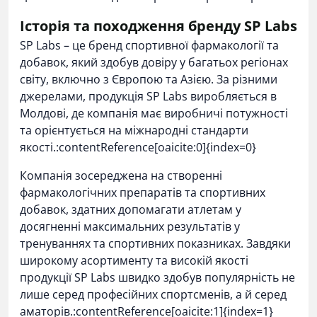
Історія та походження бренду SP Labs
SP Labs – це бренд спортивної фармакології та
добавок, який здобув довіру у багатьох регіонах
світу, включно з Європою та Азією. За різними
джерелами, продукція SP Labs виробляється в
Молдові, де компанія має виробничі потужності
та орієнтується на міжнародні стандарти
якості.:contentReference[oaicite:0]{index=0}
Компанія зосереджена на створенні
фармакологічних препаратів та спортивних
добавок, здатних допомагати атлетам у
досягненні максимальних результатів у
тренуваннях та спортивних показниках. Завдяки
широкому асортименту та високій якості
продукції SP Labs швидко здобув популярність не
лише серед професійних спортсменів, а й серед
аматорів.:contentReference[oaicite:1]{index=1}