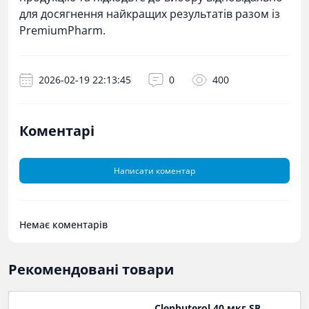
для досягнення найкращих результатів разом із
PremiumPharm.
2026-02-19 22:13:45
0
400
Коментарі
Написати коментар
Немає коментарів
Рекомендовані товари
Clenbuterol 40 мкг SP