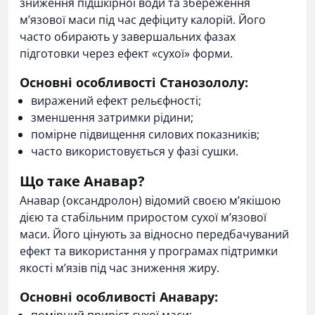
зниження підшкірної води та збереження
м’язової маси під час дефіциту калорій. Його
часто обирають у завершальних фазах
підготовки через ефект «сухої» форми.
Основні особливості Станозололу:
виражений ефект рельєфності;
зменшення затримки рідини;
помірне підвищення силових показників;
часто використовується у фазі сушки.
Що таке Анавар?
Анавар
(оксандролон) відомий своєю м’якішою
дією та стабільним приростом сухої м’язової
маси. Його цінують за відносно передбачуваний
ефект та використання у програмах підтримки
якості м’язів під час зниження жиру.
Основні особливості Анавару: