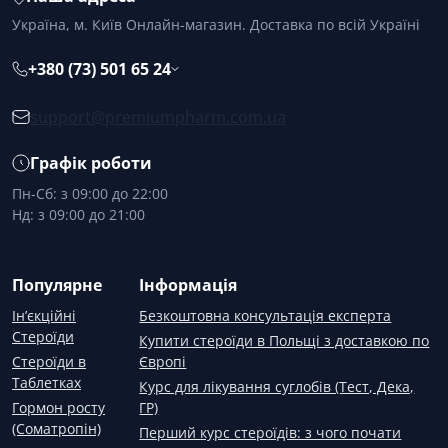
Україна, м. Київ Онлайн-магазин. Доставка по всій Україні
+380 (73) 501 65 24
support@premiumpharm.com.ua
Графік роботи
Пн-Сб: з 09:00 до 22:00
Нд: з 09:00 до 21:00
Популярне
Інформація
Ін’єкційні
Безкоштовна консультація експерта
Стероїди
Купити стероїди в Польщі з доставкою по
Стероїди в
Європі
Таблетках
Курс для лікування суглобів (Тест, Дека,
Гормон росту
ГР)
(Соматропін)
Перший курс стероїдів: з чого почати