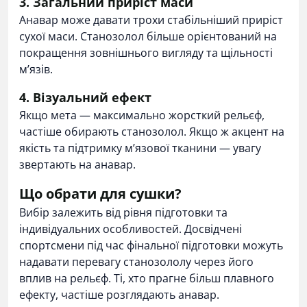
3. Загальний приріст маси
Анавар може давати трохи стабільніший приріст
сухої маси. Станозолол більше орієнтований на
покращення зовнішнього вигляду та щільності
м’язів.
4. Візуальний ефект
Якщо мета — максимально жорсткий рельєф,
частіше обирають станозолол. Якщо ж акцент на
якість та підтримку м’язової тканини — увагу
звертають на анавар.
Що обрати для сушки?
Вибір залежить від рівня підготовки та
індивідуальних особливостей. Досвідчені
спортсмени під час фінальної підготовки можуть
надавати перевагу станозололу через його
вплив на рельєф. Ті, хто прагне більш плавного
ефекту, частіше розглядають анавар.