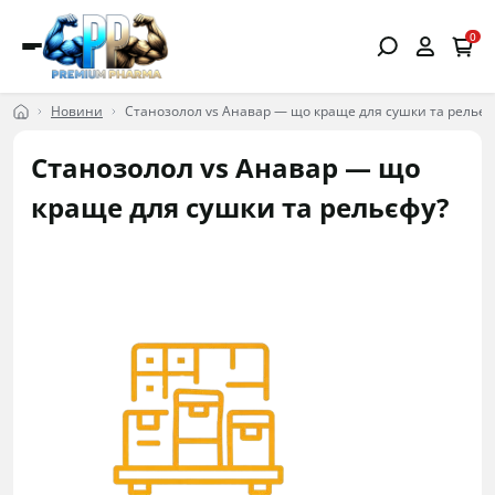
0
Новини
Станозолол vs Анавар — що краще для сушки та рельєф
Станозолол vs Анавар — що
краще для сушки та рельєфу?