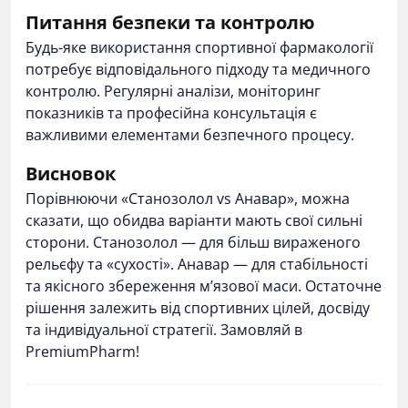
Питання безпеки та контролю
Будь-яке використання спортивної фармакології
потребує відповідального підходу та медичного
контролю. Регулярні аналізи, моніторинг
показників та професійна консультація є
важливими елементами безпечного процесу.
Висновок
Порівнюючи «Станозолол vs Анавар», можна
сказати, що обидва варіанти мають свої сильні
сторони. Станозолол — для більш вираженого
рельєфу та «сухості». Анавар — для стабільності
та якісного збереження м’язової маси. Остаточне
рішення залежить від спортивних цілей, досвіду
та індивідуальної стратегії. Замовляй в
PremiumPharm
!