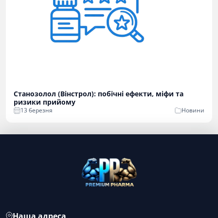
Станозолол (Вінстрол): побічні ефекти, міфи та
ризики прийому
13 березня
Новини
Наша адреса