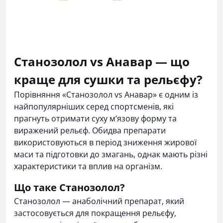
Станозолол vs Анавар — що
краще для сушки та рельєфу?
Порівняння «Станозолол vs Анавар» є одним із
найпопулярніших серед спортсменів, які
прагнуть отримати суху м’язову форму та
виражений рельєф. Обидва препарати
використовуються в період зниження жирової
маси та підготовки до змагань, однак мають різні
характеристики та вплив на організм.
Що таке Станозолол?
Станозолол
— анаболічний препарат, який
застосовується для покращення рельєфу,