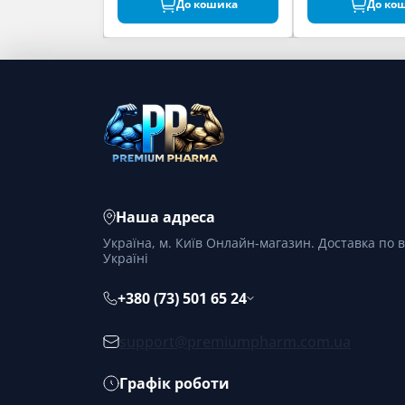
До кошика
До ко
Наша адреса
Україна, м. Київ Онлайн-магазин. Доставка по в
Україні
+380 (73) 501 65 24
support@premiumpharm.com.ua
Графік роботи