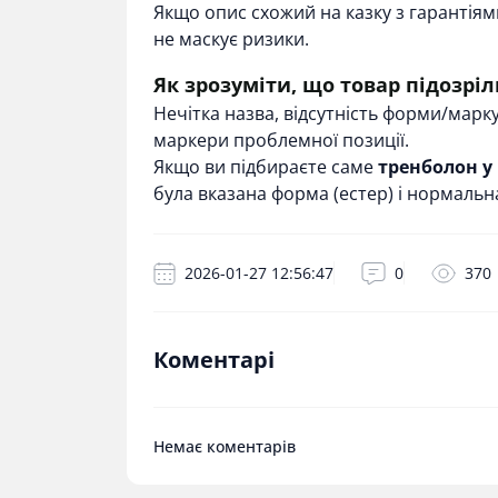
Якщо опис схожий на казку з гарантіями
не маскує ризики.
Як зрозуміти, що товар підозрі
Нечітка назва, відсутність форми/марку
маркери проблемної позиції.
Якщо ви підбираєте саме
тренболон у 
була вказана форма (естер) і нормальна
2026-01-27 12:56:47
0
370
Коментарі
Немає коментарів