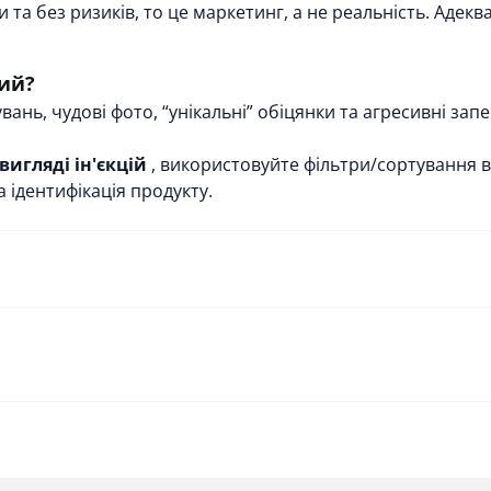
 та без ризиків, то це маркетинг, а не реальність. Адек
лий?
вань, чудові фото, “унікальні” обіцянки та агресивні зап
вигляді ін'єкцій
, використовуйте фільтри/сортування в 
 ідентифікація продукту.