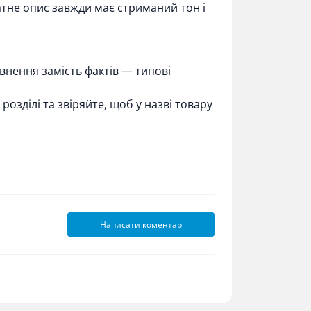
ватне опис завжди має стриманий тон і
евнення замість фактів — типові
розділі та звіряйте, щоб у назві товару
Написати коментар