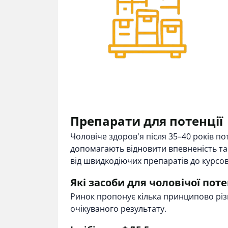
Препарати для потенції
Чоловіче здоров'я після 35–40 років по
допомагають відновити впевненість та 
від швидкодіючих препаратів до курсо
Які засоби для чоловічої поте
Ринок пропонує кілька принципово різни
очікуваного результату.