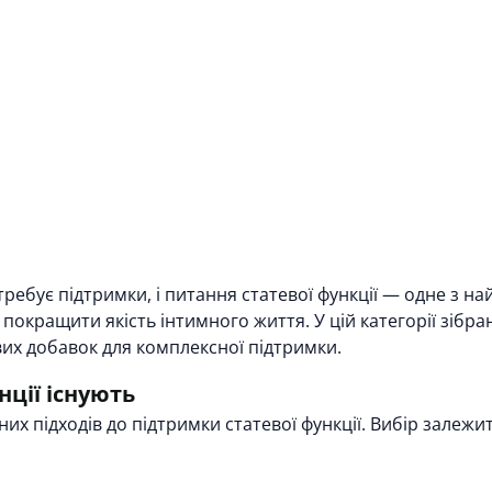
требує підтримки, і питання статевої функції — одне з н
покращити якість інтимного життя. У цій категорії зібра
вих добавок для комплексної підтримки.
нції існують
х підходів до підтримки статевої функції. Вибір залежит