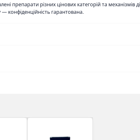
ені препарати різних цінових категорій та механізмів ді
 — конфіденційність гарантована.