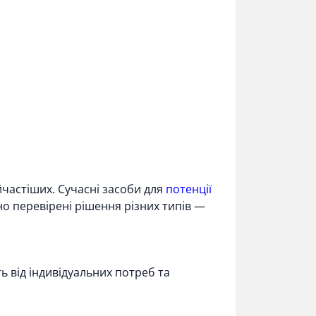
айчастіших. Сучасні засоби для
потенції
но перевірені рішення різних типів —
ь від індивідуальних потреб та