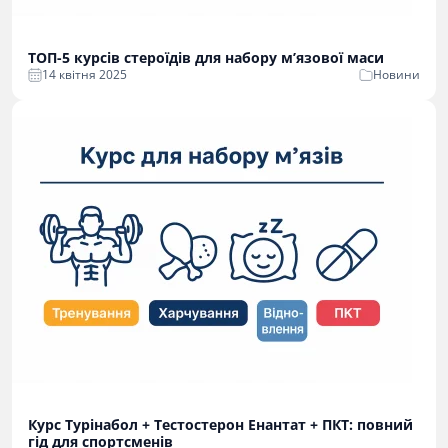
ТОП-5 курсів стероїдів для набору м’язової маси
14 квітня 2025
Новини
Курс Турінабол + Тестостерон Енантат + ПКТ: повний
гід для спортсменів