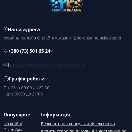
Наша адреса
Україна, м. Київ Онлайн-магазин. Доставка по всій Україні
+380 (73) 501 65 24
support@premiumpharm.com.ua
Графік роботи
Пн-Сб: з 09:00 до 22:00
Нд: з 09:00 до 21:00
Популярне
Інформація
Ін’єкційні
Безкоштовна консультація експерта
Стероїди
Купити стероїди в Польщі з доставкою по