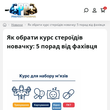
0
Новини
Як обрати курс стероїдів новачку: 5 порад від фахівця
Як обрати курс стероїдів
новачку: 5 порад від фахівця