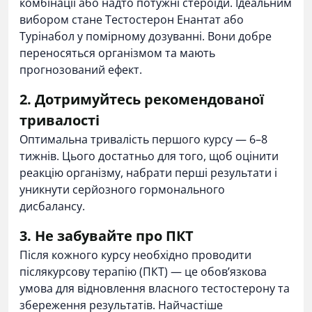
комбінації або надто потужні стероїди. Ідеальним
вибором стане
Тестостерон Енантат
або
Турінабол
у помірному дозуванні. Вони добре
переносяться організмом та мають
прогнозований ефект.
2. Дотримуйтесь рекомендованої
тривалості
Оптимальна тривалість першого курсу — 6–8
тижнів. Цього достатньо для того, щоб оцінити
реакцію організму, набрати перші результати і
уникнути серйозного гормонального
дисбалансу.
3. Не забувайте про ПКТ
Після кожного курсу необхідно проводити
післякурсову терапію (ПКТ)
— це обов’язкова
умова для відновлення власного тестостерону та
збереження результатів. Найчастіше