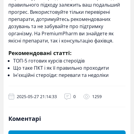
правильного підходу залежить ваш подальший
прогрес. Використовуйте тільки перевірені
препарати, дотримуйтесь рекомендованих
дозувань та не забувайте про підтримку
організму. На
PremiumPharm
ви знайдете як
якісні препарати, так і консультацію фахівця.
Рекомендовані статті:
ТОП-5 готових курсів стероїдів
Що таке ПКТ і як її правильно проходити
Ін'єкційні стероїди: переваги та недоліки
2025-05-27 21:14:33
0
1259
Коментарі