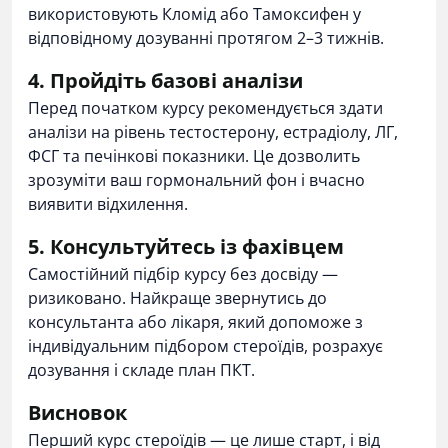
використовують
Кломід
або
Тамоксифен
у
відповідному дозуванні протягом 2–3 тижнів.
4. Пройдіть базові аналізи
Перед початком курсу рекомендується здати
аналізи на рівень тестостерону, естрадіолу, ЛГ,
ФСГ та печінкові показники. Це дозволить
зрозуміти ваш гормональний фон і вчасно
виявити відхилення.
5. Консультуйтесь із фахівцем
Самостійний підбір курсу без досвіду —
ризиковано. Найкраще звернутись до
консультанта або лікаря, який допоможе з
індивідуальним підбором стероїдів, розрахує
дозування і складе план ПКТ.
Висновок
Перший курс стероїдів — це лише старт, і від