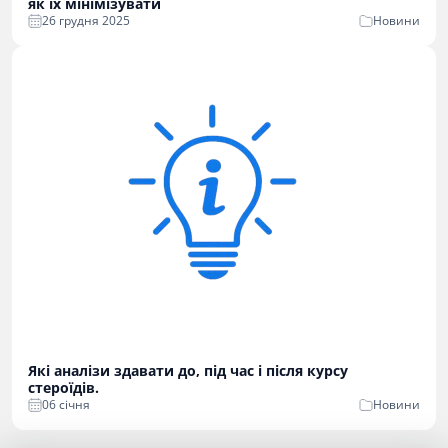
як їх мінімізувати
26 грудня 2025
Новини
Які аналізи здавати до, під час і після курсу
стероїдів.
06 cічня
Новини