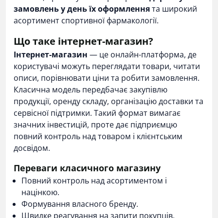
замовлень у день їх оформлення
та широкий
асортимент спортивної фармакології.
Що таке інтернет-магазин?
Інтернет-магазин
— це онлайн-платформа, де
користувачі можуть переглядати товари, читати
описи, порівнювати ціни та робити замовлення.
Класична модель передбачає закупівлю
продукції, оренду складу, організацію доставки та
сервісної підтримки. Такий формат вимагає
значних інвестицій, проте дає підприємцю
повний контроль над товаром і клієнтським
досвідом.
Переваги класичного магазину
Повний контроль над асортиментом і
націнкою.
Формування власного бренду.
Швидке реагування на запити покупців.