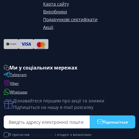
Карта сайту
Виробники
Подарункові сертифікати
Акції
Ми у соціальних мережах
Telegram
Viber
Whatsapp
Дізнавайтеся першим про акції та знижки
Підпишіться на нашу e-mail розсилку
Підпишіться
Я прочитав
Умови угоди
і згоден з вимогами