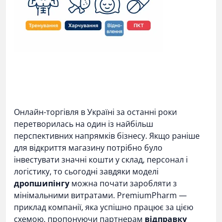
Онлайн-торгівля в Україні за останні роки
перетворилась на один із найбільш
перспективних напрямків бізнесу. Якщо раніше
для відкриття магазину потрібно було
інвестувати значні кошти у склад, персонал і
логістику, то сьогодні завдяки моделі
дропшипінгу
можна почати заробляти з
мінімальними витратами.
PremiumPharm
—
приклад компанії, яка успішно працює за цією
схемою, пропонуючи партнерам
відправку