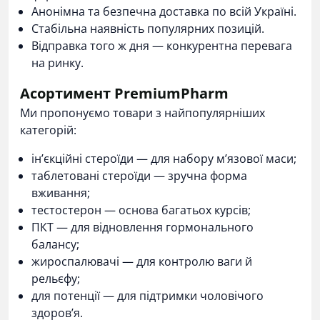
Анонімна та безпечна доставка по всій Україні.
Стабільна наявність популярних позицій.
Відправка того ж дня — конкурентна перевага
на ринку.
Асортимент PremiumPharm
Ми пропонуємо товари з найпопулярніших
категорій:
ін’єкційні стероїди
— для набору м’язової маси;
таблетовані стероїди
— зручна форма
вживання;
тестостерон
— основа багатьох курсів;
ПКТ
— для відновлення гормонального
балансу;
жироспалювачі
— для контролю ваги й
рельєфу;
для потенції
— для підтримки чоловічого
здоров’я.