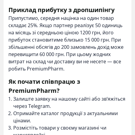
Приклад прибутку з дропшипінгу
Припустимо, середня націнка на один товар
складає 25%. Якщо партнер реалізує 50 одиниць
на місяць зі середньою ціною 1200 грн, його
прибуток становитиме близько 15 000 грн. При
збільшенні обсягів до 200 замовлень дохід може
перевищити 60 000 грн. При цьому жодних
витрат на склад чи доставку ви не несете — все
робить PremiumPharm.
Як почати співпрацю з
PremiumPharm?
Залиште заявку на нашому сайті або зв’яжіться
через Telegram.
Отримайте каталог продукції з актуальними
цінами.
Розмістіть товари у своєму магазині чи