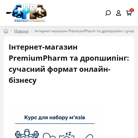
0
Новини
Інтернет-магазин PremiumPharm та дропшипінг: сучасн
Інтернет-магазин
PremiumPharm та дропшипінг:
сучасний формат онлайн-
бізнесу