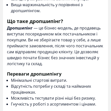
Вища маржинальність у порівнянні з
дропшипінгом.
Що таке дропшипінг?
Дропшипінг
— це бізнес-модель, де продавець
виступає посередником між постачальником і
покупцем. Ви не зберігаєте товар у себе, а лише
приймаєте замовлення, після чого постачальник
сам відправляє продукцію клієнту. Це дозволяє
швидко почати бізнес без значних інвестицій у
логістику та склад.
Переваги дропшипінгу
Мінімальні стартові витрати.
Відсутність потреби у складі та найманих
працівниках.
Можливість тестувати різні ніші без ризику.
Гнучкість у роботі з асортиментом і цінами.