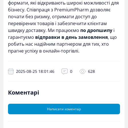
формати, які відкривають широкі можливості для
бізнесу. Співпраця з PremiumPharm дозволяє
почати без ризику, отримати доступ до
перевірених товарів і забезпечити клієнтам
швидку доставку. Ми працюємо
по дропшипу
і
гарантуємо
відправки в день замовлення
, що
робить нас надійним партнером для тих, хто
прагне успіху в онлайн-торгівлі.
2025-08-25 18:01:46
0
628
Коментарі
Написати коментар