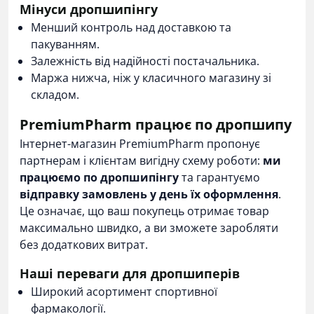
Мінуси дропшипінгу
Менший контроль над доставкою та
пакуванням.
Залежність від надійності постачальника.
Маржа нижча, ніж у класичного магазину зі
складом.
PremiumPharm працює по дропшипу
Інтернет-магазин PremiumPharm пропонує
партнерам і клієнтам вигідну схему роботи:
ми
працюємо по дропшипінгу
та гарантуємо
відправку замовлень у день їх оформлення
.
Це означає, що ваш покупець отримає товар
максимально швидко, а ви зможете заробляти
без додаткових витрат.
Наші переваги для дропшиперів
Широкий асортимент спортивної
фармакології.