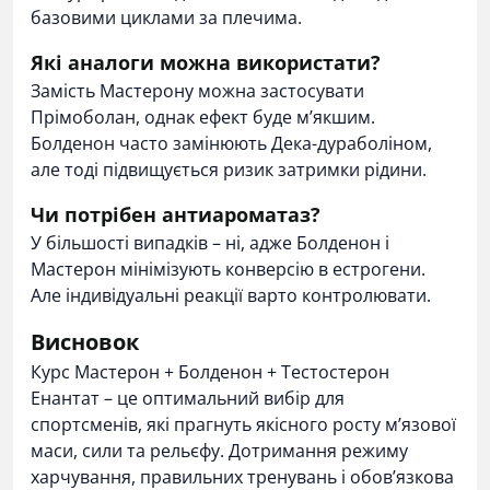
базовими циклами за плечима.
Які аналоги можна використати?
Замість Мастерону можна застосувати
Прімоболан, однак ефект буде м’якшим.
Болденон часто замінюють Дека-дураболіном,
але тоді підвищується ризик затримки рідини.
Чи потрібен антиароматаз?
У більшості випадків – ні, адже Болденон і
Мастерон мінімізують конверсію в естрогени.
Але індивідуальні реакції варто контролювати.
Висновок
Курс Мастерон + Болденон + Тестостерон
Енантат – це оптимальний вибір для
спортсменів, які прагнуть якісного росту м’язової
маси, сили та рельєфу. Дотримання режиму
харчування, правильних тренувань і обов’язкова