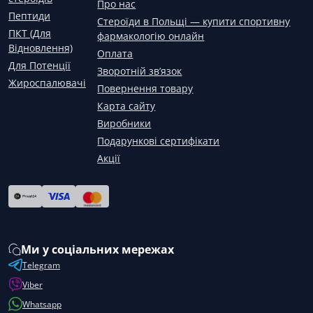
Про нас
Пептиди
Стероїди в Польщі — купити спортивну
ПКТ (Для
фармакологію онлайн
Відновлення)
Оплата
Для Потенції
Зворотній зв’язок
Жироспалювачі
Повернення товару
Карта сайту
Виробники
Подарункові сертифікати
Акції
Ми у соціальних мережах
Telegram
Viber
Whatsapp