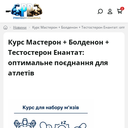
0
Новини
Курс Мастерон + Болденон + Тестостерон Енантат: опти
Курс Мастерон + Болденон +
Тестостерон Енантат:
оптимальне поєднання для
атлетів