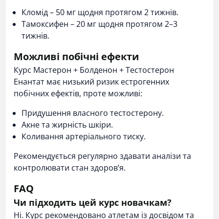
Кломід – 50 мг щодня протягом 2 тижнів.
Тамоксифен – 20 мг щодня протягом 2–3
тижнів.
Можливі побічні ефекти
Курс Мастерон + Болденон + Тестостерон
Енантат має низький ризик естрогенних
побічних ефектів, проте можливі:
Придушення власного тестостерону.
Акне та жирність шкіри.
Коливання артеріального тиску.
Рекомендується регулярно здавати аналізи та
контролювати стан здоров’я.
FAQ
Чи підходить цей курс новачкам?
Ні. Курс рекомендовано атлетам із досвідом та