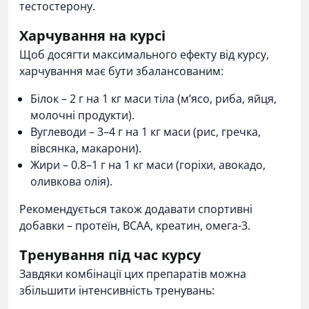
тестостерону.
Харчування на курсі
Щоб досягти максимального ефекту від курсу,
харчування має бути збалансованим:
Білок – 2 г на 1 кг маси тіла (м’ясо, риба, яйця,
молочні продукти).
Вуглеводи – 3–4 г на 1 кг маси (рис, гречка,
вівсянка, макарони).
Жири – 0.8–1 г на 1 кг маси (горіхи, авокадо,
оливкова олія).
Рекомендується також додавати
спортивні
добавки
– протеїн, BCAA, креатин, омега-3.
Тренування під час курсу
Завдяки комбінації цих препаратів можна
збільшити інтенсивність тренувань: