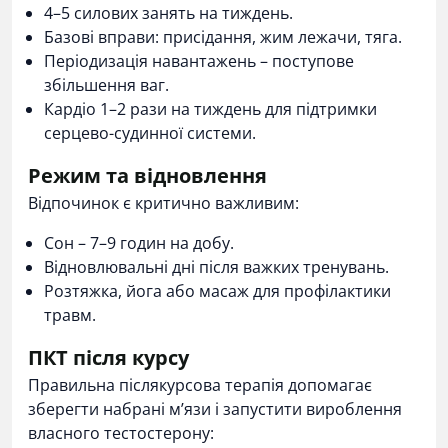
4–5 силових занять на тиждень.
Базові вправи: присідання, жим лежачи, тяга.
Періодизація навантажень – поступове
збільшення ваг.
Кардіо 1–2 рази на тиждень для підтримки
серцево-судинної системи.
Режим та відновлення
Відпочинок є критично важливим:
Сон – 7–9 годин на добу.
Відновлювальні дні після важких тренувань.
Розтяжка, йога або масаж для профілактики
травм.
ПКТ після курсу
Правильна
післякурсова терапія
допомагає
зберегти набрані м’язи і запустити вироблення
власного тестостерону: