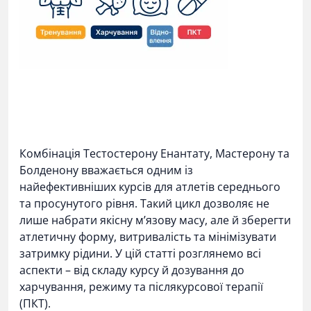
Комбінація
Тестостерону Енантату
, Мастерону та
Болденону вважається одним із
найефективніших курсів для атлетів середнього
та просунутого рівня. Такий цикл дозволяє не
лише набрати якісну м’язову масу, але й зберегти
атлетичну форму, витривалість та мінімізувати
затримку рідини. У цій статті розглянемо всі
аспекти – від складу курсу й дозування до
харчування, режиму та післякурсової терапії
(ПКТ).