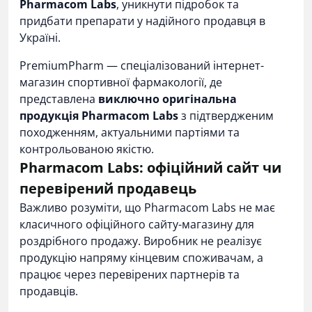
Pharmacom Labs
, уникнути підробок та
придбати препарати у надійного продавця в
Україні.
PremiumPharm — спеціалізований інтернет-
магазин спортивної фармакології, де
представлена
виключно оригінальна
продукція Pharmacom Labs
з підтвердженим
походженням, актуальними партіями та
контрольованою якістю.
Pharmacom Labs: офіційний сайт чи
перевірений продавець
Важливо розуміти, що Pharmacom Labs не має
класичного офіційного сайту-магазину для
роздрібного продажу. Виробник не реалізує
продукцію напряму кінцевим споживачам, а
працює через перевірених партнерів та
продавців.