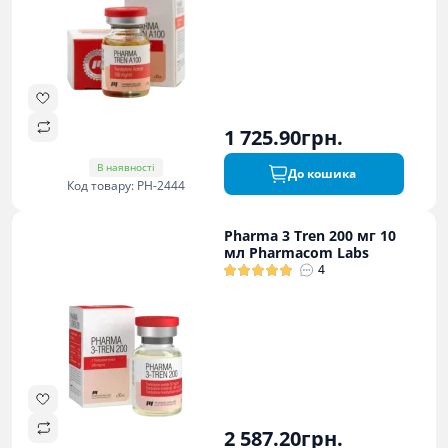
1 725.90грн.
В наявності
До кошика
Код товару: PH-2444
Pharma 3 Tren 200 мг 10
мл Pharmacom Labs
4
2 587.20грн.