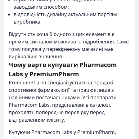
заводським способом;
відповідність дизайну актуальним партіям
виробника.
Відсутність хоча б одного з цих елементів є
прямим сигналом можливого підроблення. Саме
тому покупка у перевіреному магазині має
вирішальне значення.
Чому варто купувати Pharmacom
Labs у PremiumPharm
PremiumPharm спеціалізується на продажі
спортивної фармакології та працює лише з
надійними постачальниками. Усі препарати
Pharmacom Labs, представлені в каталозі,
проходять попередню перевірку перед
відправленням клієнту.
Купуючи Pharmacom Labs у PremiumPharm,