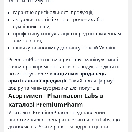
клієнти отримують:
гарантію оригінальності продукції;
актуальні партії без прострочених або
сумнівних серій;
професійну консультацію перед оформленням
замовлення;
швидку та анонімну доставку по всій Україні.
PremiumPharm не використовує маніпулятивні
заяви про «прямі поставки з заводу», а відкрито
позиціонує себе як
надійний продавець
оригінальної продукції
. Такий підхід формує
довіру та мінімізує ризики для покупців.
Асортимент Pharmacom Labs в
каталозі PremiumPharm
У каталозі PremiumPharm представлений
широкий вибір препаратів Pharmacom Labs, що
дозволяє підібрати рішення під різні цілі та