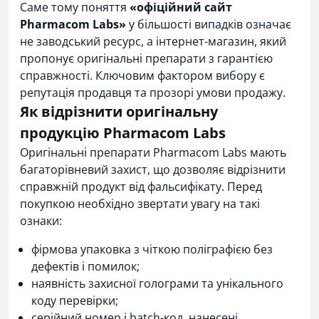
Саме тому поняття
«офіційний сайт
Pharmacom Labs»
у більшості випадків означає
не заводський ресурс, а інтернет-магазин, який
пропонує оригінальні препарати з гарантією
справжності. Ключовим фактором вибору є
репутація продавця та прозорі умови продажу.
Як відрізнити оригінальну
продукцію Pharmacom Labs
Оригінальні препарати Pharmacom Labs мають
багаторівневий захист, що дозволяє відрізнити
справжній продукт від фальсифікату. Перед
покупкою необхідно звертати увагу на такі
ознаки:
фірмова упаковка з чіткою поліграфією без
дефектів і помилок;
наявність захисної голограми та унікального
коду перевірки;
серійний номер і batch-код, нанесені