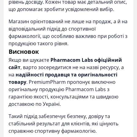
рівень досвіду. Кожен товар має детальний опис,
що допомагає зробити усвідомлений вибір.
Магазин орієнтований не лише на продаж, а й на
відповідальний підхід до спортивної
фармакології, що особливо важливо при роботі з
продукцією такого рівня.
Висновок
Якщо ви шукаєте
Pharmacom Labs офіційний
сайт
, варто зосередитися не на назві ресурсу, а
на
надійності продавця та оригінальності
товару
. PremiumPharm пропонує виключно
оригінальну продукцію Pharmacom Labs з
гарантією якості, консультаціями та швидкою
доставкою по Україні.
Такий підхід забезпечує безпеку, довіру та
стабільний результат для клієнтів, які цінують
справжню спортивну фармакологію.