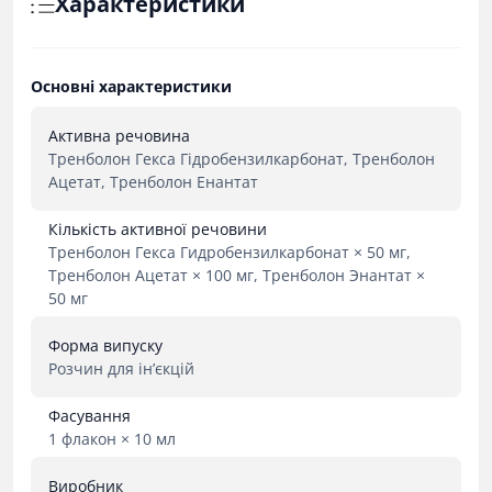
Характеристики
Основні характеристики
Активна речовина
Тренболон Гекса Гідробензилкарбонат, Тренболон
Ацетат, Тренболон Енантат
Кількість активної речовини
Тренболон Гекса Гидробензилкарбонат × 50 мг,
Тренболон Ацетат × 100 мг, Тренболон Энантат ×
50 мг
Форма випуску
Розчин для ін’єкцій
Фасування
1 флакон × 10 мл
Виробник