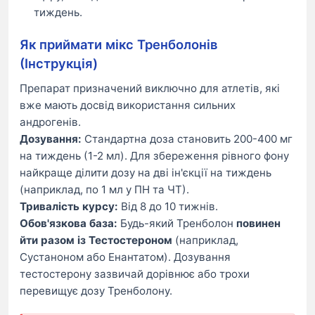
тиждень.
Як приймати мікс Тренболонів
(Інструкція)
Препарат призначений виключно для атлетів, які
вже мають досвід використання сильних
андрогенів.
Дозування:
Стандартна доза становить 200-400 мг
на тиждень (1-2 мл). Для збереження рівного фону
найкраще ділити дозу на дві ін'єкції на тиждень
(наприклад, по 1 мл у ПН та ЧТ).
Тривалість курсу:
Від 8 до 10 тижнів.
Обов'язкова база:
Будь-який Тренболон
повинен
йти разом із Тестостероном
(наприклад,
Сустаноном або Енантатом). Дозування
тестостерону зазвичай дорівнює або трохи
перевищує дозу Тренболону.