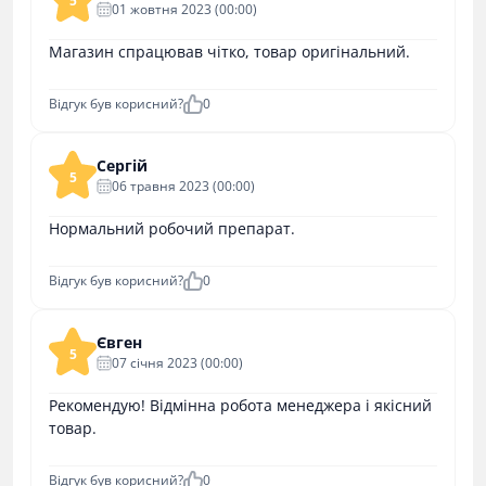
5
01 жовтня 2023 (00:00)
Магазин спрацював чітко, товар оригінальний.
Відгук був корисний?
0
Сергій
5
06 травня 2023 (00:00)
Нормальний робочий препарат.
Відгук був корисний?
0
Євген
5
07 cічня 2023 (00:00)
Рекомендую! Відмінна робота менеджера і якісний
товар.
Відгук був корисний?
0