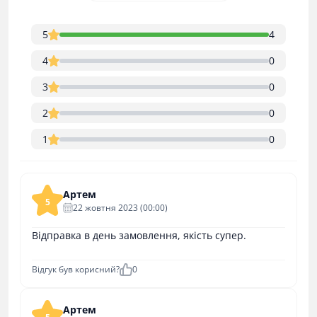
5
4
4
0
3
0
2
0
1
0
Артем
5
22 жовтня 2023 (00:00)
Відправка в день замовлення, якість супер.
Відгук був корисний?
0
Артем