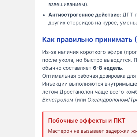
взвешиванием).
Антиэстрогенное действие:
ДГТ-п
других стероидов на курсе, умень
Как правильно принимать 
Из-за наличия короткого эфира (про
после укола, но быстро выводится. 
обычно составляет
6-8 недель
.
Оптимальная рабочая дозировка дл
Инъекции выполняются внутримышеч
летом Дростанолон чаще всего ком
Винстролом
(или
Оксандролоном
/
Тр
Побочные эффекты и ПКТ
Мастерон не вызывает задержки ж