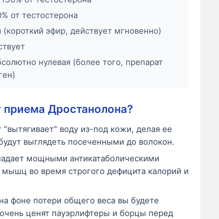
% от тестостерона
я (короткий эфир, действует мгновенно)
ствует
солютно нулевая (более того, препарат
ген)
т приема Дростанолона?
 "вытягивает" воду из-под кожи, делая ее
будут выглядеть посеченными до волокон.
адает мощными антикатаболическими
 мышц во время строгого дефицита калорий и
на фоне потери общего веса вы будете
т очень ценят пауэрлифтеры и борцы перед