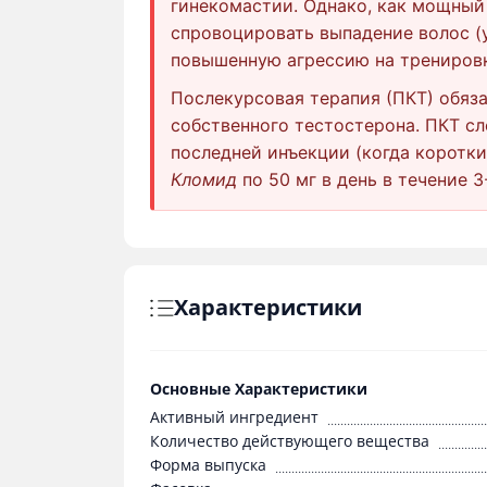
гинекомастии. Однако, как мощный
спровоцировать выпадение волос (у
повышенную агрессию на тренировк
Послекурсовая терапия (ПКТ) обяза
собственного тестостерона. ПКТ сл
последней инъекции (когда коротки
Кломид
по 50 мг в день в течение 3
Характеристики
Основные Характеристики
Активный ингредиент
Количество действующего вещества
Форма выпуска