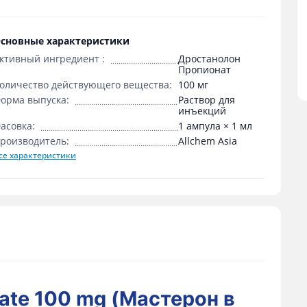
сновные характеристики
ктивный ингредиент :
Дростанолон
Пропионат
оличество действующего вещества:
100 мг
орма выпуска:
Раствор для
инъекций
асовка:
1 ампула × 1 мл
роизводитель:
Allchem Asia
се характеристики
nate 100 mg (Мастерон в