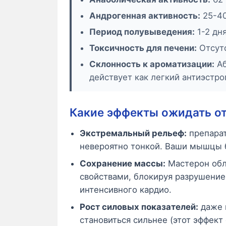
Андрогенная активность:
25-40
Период полувыведения:
1-2 дн
Токсичность для печени:
Отсут
Склонность к ароматизации:
Аб
действует как легкий антиэстро
Какие эффекты ожидать о
Экстремальный рельеф:
препарат
невероятно тонкой. Ваши мышцы 
Сохранение массы:
Мастерон обл
свойствами, блокируя разрушение
интенсивного кардио.
Рост силовых показателей:
даже 
становиться сильнее (этот эффек