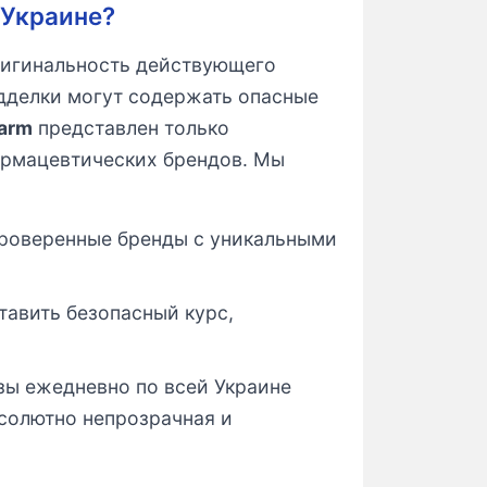
 Украине?
оригинальность действующего
дделки могут содержать опасные
arm
представлен только
рмацевтических брендов. Мы
проверенные бренды с уникальными
авить безопасный курс,
зы ежедневно по всей Украине
абсолютно непрозрачная и