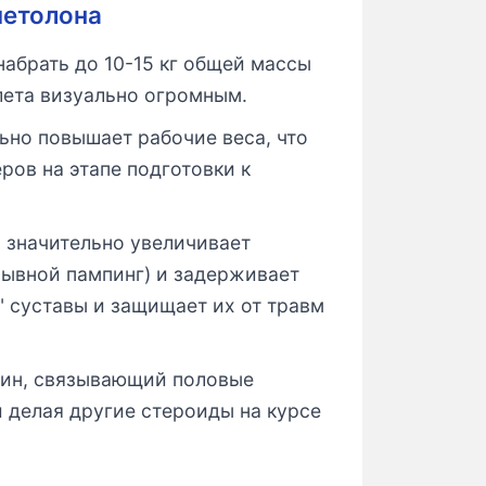
метолона
абрать до 10-15 кг общей массы
тлета визуально огромным.
ьно повышает рабочие веса, что
ов на этапе подготовки к
значительно увеличивает
рывной пампинг) и задерживает
" суставы и защищает их от травм
лин, связывающий половые
 делая другие стероиды на курсе