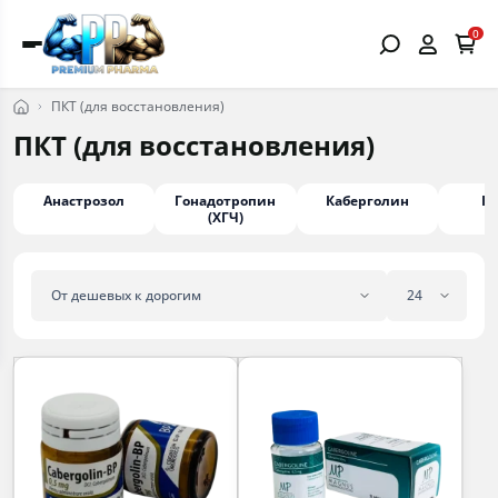
0
ПКТ (для восстановления)
ПКТ (для восстановления)
Анастрозол
Гонадотропин
Каберголин
К
(ХГЧ)