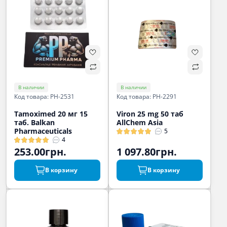
В наличии
В наличии
Код товара: PH-2531
Код товара: PH-2291
Tamoximed 20 мг 15
Viron 25 mg 50 таб
таб. Balkan
AllChem Asia
Pharmaceuticals
5
4
253.00грн.
1 097.80грн.
В корзину
В корзину