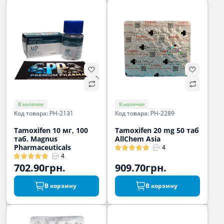
В наличии
В наличии
Код товара: PH-2131
Код товара: PH-2289
Tamoxifen 10 мг, 100
Tamoxifen 20 mg 50 таб
таб. Magnus
AllChem Asia
Pharmaceuticals
4
4
702.90грн.
909.70грн.
В корзину
В корзину