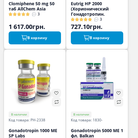
Clomiphene 50 mg 50
Eutrig HP 2000
таб AllChem Asia
(Хорионический
Гонадотропин.
3
3
1 617.00грн.
727.10грн.
В корзину
В корзину
В наличии
В наличии
Код товара: PH-2338
Код товара: 1830-
Gonadotropin 1000 МЕ
Gonadotropin 5000 МЕ 1
SP Labs
фл. Balkan