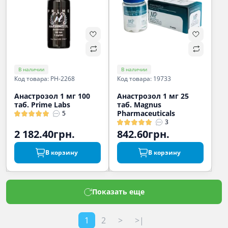
В наличии
В наличии
Код товара: PH-2268
Код товара: 19733
Анастрозол 1 мг 100
Анастрозол 1 мг 25
таб. Prime Labs
таб. Magnus
Pharmaceuticals
5
3
2 182.40грн.
842.60грн.
В корзину
В корзину
Показать еще
1
2
>
>|