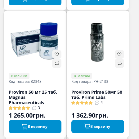
В наличии
В наличии
Код товара: 82343
Код товара: PH-2133
Proviron 50 мг 25 таб.
Proviron Prime 50мг 50
Magnus
таб. Prime Labs
Pharmaceuticals
4
3
1 265.00грн.
1 362.90грн.
В корзину
В корзину