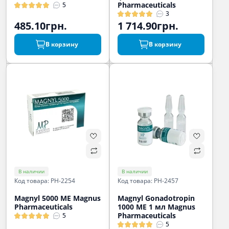
Pharmaceuticals
5
3
485.10грн.
1 714.90грн.
В корзину
В корзину
В наличии
В наличии
Код товара: PH-2254
Код товара: PH-2457
Magnyl 5000 МЕ Magnus
Magnyl Gonadotropin
Pharmaceuticals
1000 МЕ 1 мл Magnus
Pharmaceuticals
5
5