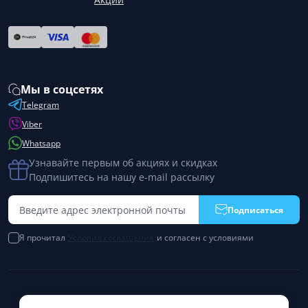
Мы в соцсетях
Telegram
Viber
Whatsapp
Узнавайте первым об акциях и скидках
Подпишитесь на нашу e-mail рассылку
Подписаться
Я прочитал
Условия соглашения
и согласен с условиями
Работает на
ocStore