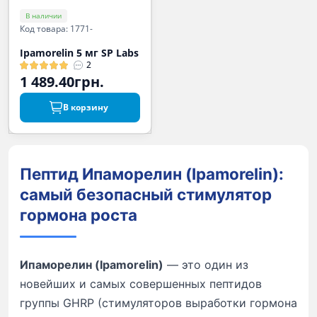
В наличии
Код товара: 1771-
Ipamorelin 5 мг SP Labs
2
1 489.40грн.
В корзину
Пептид Ипаморелин (Ipamorelin):
самый безопасный стимулятор
гормона роста
Ипаморелин (Ipamorelin)
— это один из
новейших и самых совершенных пептидов
группы GHRP (стимуляторов выработки гормона