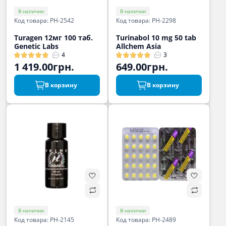
В наличии
В наличии
Код товара: PH-2542
Код товара: PH-2298
Turagen 12мг 100 таб.
Turinabol 10 mg 50 tab
Genetic Labs
Allchem Asia
4
3
1 419.00грн.
649.00грн.
В корзину
В корзину
В наличии
В наличии
Код товара: PH-2145
Код товара: PH-2489