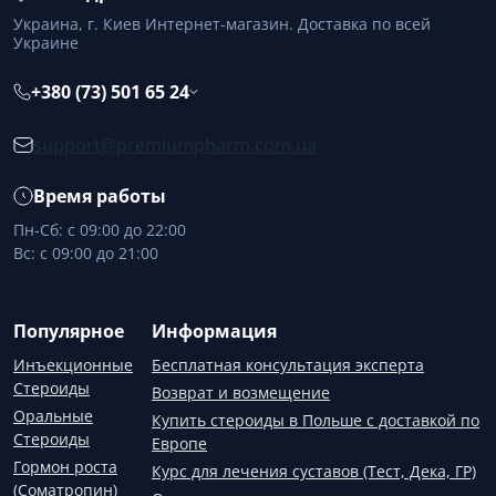
Украина, г. Киев Интернет-магазин. Доставка по всей
Украине
+380 (73) 501 65 24
support@premiumpharm.com.ua
Время работы
Пн-Сб: с 09:00 до 22:00
Вс: с 09:00 до 21:00
Популярное
Информация
Инъекционные
Бесплатная консультация эксперта
Стероиды
Возврат и возмещение
Оральные
Купить стероиды в Польше с доставкой по
Стероиды
Европе
Гормон роста
Курс для лечения суставов (Тест, Дека, ГР)
(Соматропин)