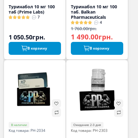
Туринабол 10 мг 100
Туринабол 10 мг 100
таб (Prime Labs)
таб. Balkan
Pharmaceuticals
7
4
1 760.00грн.
1 490.00грн.
1 050.50грн.
В корзину
В корзину
В наличии
Ожидание 2-3 дня
Код товара: PH-2034
Код товара: PH-2303