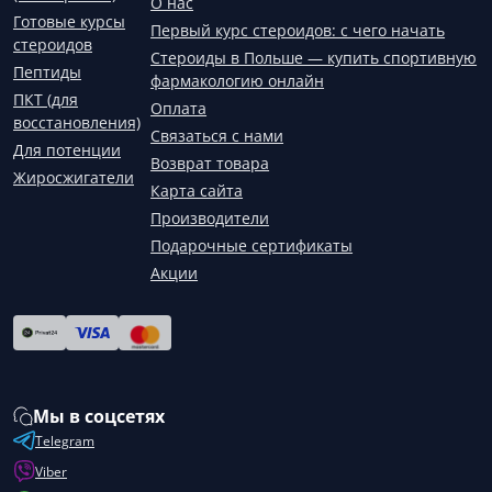
О нас
Готовые курсы
Первый курс стероидов: с чего начать
стероидов
Стероиды в Польше — купить спортивную
Пептиды
фармакологию онлайн
ПКТ (для
Оплата
восстановления)
Связаться с нами
Для потенции
Возврат товара
Жиросжигатели
Карта сайта
Производители
Подарочные сертификаты
Акции
Мы в соцсетях
Telegram
Viber