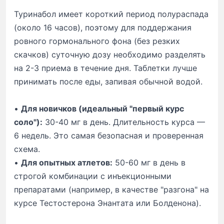
Туринабол имеет короткий период полураспада
(около 16 часов), поэтому для поддержания
ровного гормонального фона (без резких
скачков) суточную дозу необходимо разделять
на 2-3 приема в течение дня. Таблетки лучше
принимать после еды, запивая обычной водой.
•
Для новичков (идеальный "первый курс
соло"):
30-40 мг в день. Длительность курса —
6 недель. Это самая безопасная и проверенная
схема.
•
Для опытных атлетов:
50-60 мг в день в
строгой комбинации с инъекционными
препаратами (например, в качестве "разгона" на
курсе Тестостерона Энантата или Болденона).