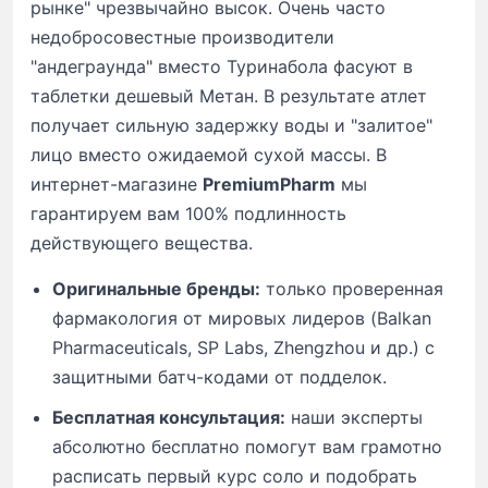
рынке" чрезвычайно высок. Очень часто
недобросовестные производители
"андеграунда" вместо Туринабола фасуют в
таблетки дешевый Метан. В результате атлет
получает сильную задержку воды и "залитое"
лицо вместо ожидаемой сухой массы. В
интернет-магазине
PremiumPharm
мы
гарантируем вам 100% подлинность
действующего вещества.
Оригинальные бренды:
только проверенная
фармакология от мировых лидеров (Balkan
Pharmaceuticals, SP Labs, Zhengzhou и др.) с
защитными батч-кодами от подделок.
Бесплатная консультация:
наши эксперты
абсолютно бесплатно помогут вам грамотно
расписать первый курс соло и подобрать