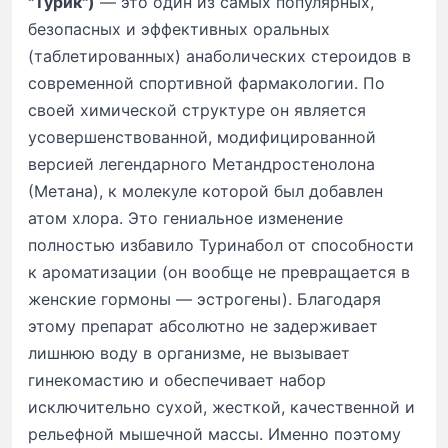
"Турик")
— это один из самых популярных,
безопасных и эффективных оральных
(таблетированных) анаболических стероидов в
современной спортивной фармакологии. По
своей химической структуре он является
усовершенствованной, модифицированной
версией легендарного Метандростенолона
(Метана), к молекуле которой был добавлен
атом хлора. Это гениальное изменение
полностью избавило Туринабол от способности
к ароматизации (он вообще не превращается в
женские гормоны — эстрогены). Благодаря
этому препарат абсолютно не задерживает
лишнюю воду в организме, не вызывает
гинекомастию и обеспечивает набор
исключительно сухой, жесткой, качественной и
рельефной мышечной массы. Именно поэтому