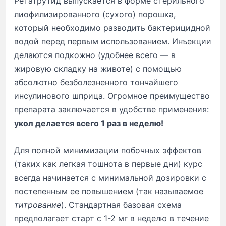
Ретатрутид выпускается в форме стерильного
лиофилизированного (сухого) порошка,
который необходимо разводить бактерицидной
водой перед первым использованием. Инъекции
делаются подкожно (удобнее всего — в
жировую складку на животе) с помощью
абсолютно безболезненного тончайшего
инсулинового шприца. Огромное преимущество
препарата заключается в удобстве применения:
укол делается всего 1 раз в неделю!
Для полной минимизации побочных эффектов
(таких как легкая тошнота в первые дни) курс
всегда начинается с минимальной дозировки с
постепенным ее повышением (так называемое
титрование
). Стандартная базовая схема
предполагает старт с 1-2 мг в неделю в течение