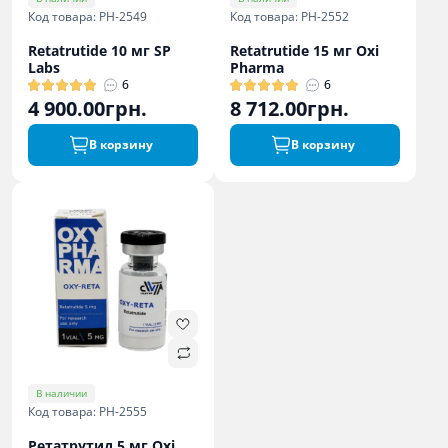
Код товара: PH-2549
Код товара: PH-2552
Retatrutide 10 мг SP
Retatrutide 15 мг Oxi
Labs
Pharma
6
6
4 900.00грн.
8 712.00грн.
В корзину
В корзину
В наличии
Код товара: PH-2555
Ретатрутид 5 мг Oxi