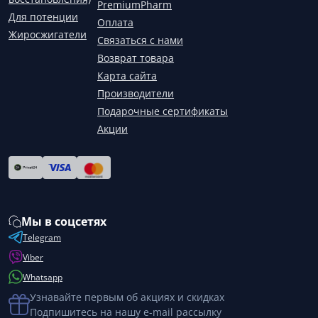
PremiumPharm
Для потенции
Оплата
Жиросжигатели
Связаться с нами
Возврат товара
Карта сайта
Производители
Подарочные сертификаты
Акции
Мы в соцсетях
Telegram
Viber
Whatsapp
Узнавайте первым об акциях и скидках
Подпишитесь на нашу e-mail рассылку