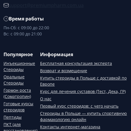
support@premiumpharm.com.ua
Время работы
Пн-Сб: с 09:00 до 22:00
Вс: с 09:00 до 21:00
Популярное
Информация
Инъекционные
Бесплатная консультация эксперта
Стероиды
Возврат и возмещение
Оральные
Купить стероиды в Польше с доставкой по
Стероиды
Европе
Гормон роста
Курс для лечения суставов (Тест, Дека, ГР)
(Соматропин)
О нас
Готовые курсы
Первый курс стероидов: с чего начать
стероидов
Стероиды в Польше — купить спортивную
Пептиды
фармакологию онлайн
ПКТ (для
Контакты интернет-магазина
восстановления)