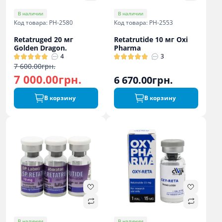
В наличии
В наличии
Код товара: PH-2580
Код товара: PH-2553
Retatruged 20 мг
Retatrutide 10 мг Oxi
Golden Dragon.
Pharma
4
3
7 600.00грн.
7 000.00грн.
6 670.00грн.
В корзину
В корзину
В наличии
В наличии