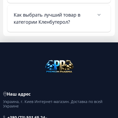
Как выбрать лучший товар в
категории Кленбутерол?
Наш адрес
Украина, г. Киев Интернет-магазин. Доставка по всей
Украине
+380 (73) 501 65 24