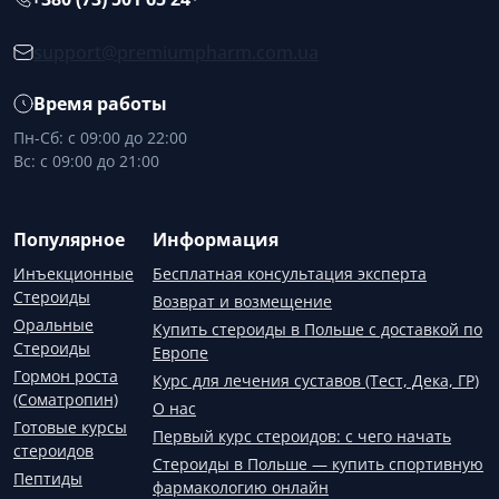
support@premiumpharm.com.ua
Время работы
Пн-Сб: с 09:00 до 22:00
Вс: с 09:00 до 21:00
Популярное
Информация
Инъекционные
Бесплатная консультация эксперта
Стероиды
Возврат и возмещение
Оральные
Купить стероиды в Польше с доставкой по
Стероиды
Европе
Гормон роста
Курс для лечения суставов (Тест, Дека, ГР)
(Соматропин)
О нас
Готовые курсы
Первый курс стероидов: с чего начать
стероидов
Стероиды в Польше — купить спортивную
Пептиды
фармакологию онлайн