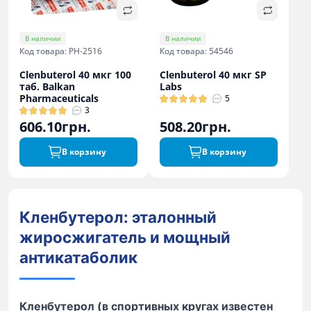
В наличии
В наличии
Код товара: PH-2516
Код товара: 54546
Clenbuterol 40 мкг 100
Clenbuterol 40 мкг SP
таб. Balkan
Labs
Pharmaceuticals
5
3
606.10грн.
508.20грн.
В корзину
В корзину
Кленбутерол: эталонный
жиросжигатель и мощный
антикатаболик
Кленбутерол (в спортивных кругах известен