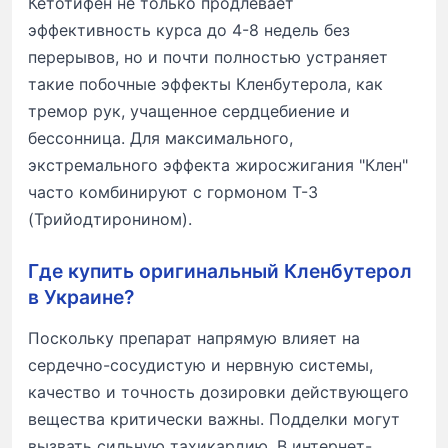
Кетотифен не только продлевает
эффективность курса до 4-8 недель без
перерывов, но и почти полностью устраняет
такие побочные эффекты Кленбутерола, как
тремор рук, учащенное сердцебиение и
бессонница. Для максимального,
экстремального эффекта жиросжигания "Клен"
часто комбинируют с гормоном Т-3
(Трийодтиронином).
Где купить оригинальный Кленбутерол
в Украине?
Поскольку препарат напрямую влияет на
сердечно-сосудистую и нервную системы,
качество и точность дозировки действующего
вещества критически важны. Подделки могут
вызвать сильную тахикардию. В интернет-