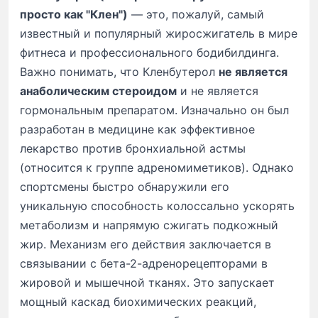
просто как "Клен")
— это, пожалуй, самый
известный и популярный жиросжигатель в мире
фитнеса и профессионального бодибилдинга.
Важно понимать, что Кленбутерол
не является
анаболическим стероидом
и не является
гормональным препаратом. Изначально он был
разработан в медицине как эффективное
лекарство против бронхиальной астмы
(относится к группе адреномиметиков). Однако
спортсмены быстро обнаружили его
уникальную способность колоссально ускорять
метаболизм и напрямую сжигать подкожный
жир. Механизм его действия заключается в
связывании с бета-2-адренорецепторами в
жировой и мышечной тканях. Это запускает
мощный каскад биохимических реакций,