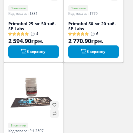
В наличии
В наличии
Код товара: 1831-
Код товара: 1779-
Primobol 25 мг 50 таб.
Primobol 50 мг 20 таб.
SP Labs
SP Labs
4
6
2 594.90грн.
2 770.90грн.
В корзину
В корзину
В наличии
Код товара: PH-2507