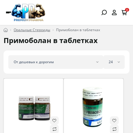
0
Оральные Стероиды
Примоболан в таблетках
Примоболан в таблетках