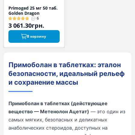
Primoged 25 мг 50 таб.
Golden Dragon
6
3 061.30грн.
В корзину
Примоболан в таблетках: эталон
безопасности, идеальный рельеф
и сохранение массы
Примоболан в таблетках (действующее
вещество — Метенолон Ацетат)
— это один из
самых мягких, безопасных и деликатных
анаболических стероидов, доступных на