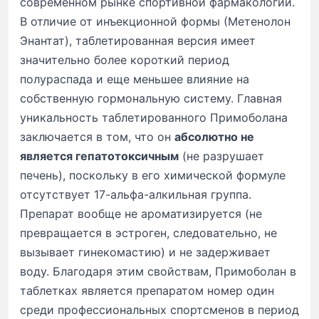
современном рынке спортивной фармакологии.
В отличие от инъекционной формы (Метенолон
Энантат), таблетированная версия имеет
значительно более короткий период
полураспада и еще меньшее влияние на
собственную гормональную систему. Главная
уникальность таблетированного Примоболана
заключается в том, что он
абсолютно не
является гепатотоксичным
(не разрушает
печень), поскольку в его химической формуле
отсутствует 17-альфа-алкильная группа.
Препарат вообще не ароматизируется (не
превращается в эстроген, следовательно, не
вызывает гинекомастию) и не задерживает
воду. Благодаря этим свойствам, Примоболан в
таблетках является препаратом номер один
среди профессиональных спортсменов в период