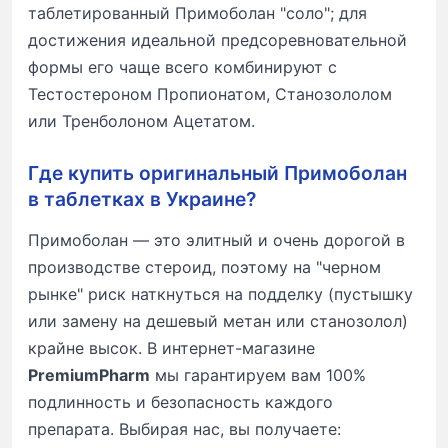
таблетированный Примоболан "соло"; для
достижения идеальной предсоревновательной
формы его чаще всего комбинируют с
Тестостероном Пропионатом, Станозололом
или Тренболоном Ацетатом.
Где купить оригинальный Примоболан
в таблетках в Украине?
Примоболан — это элитный и очень дорогой в
производстве стероид, поэтому на "черном
рынке" риск наткнуться на подделку (пустышку
или замену на дешевый метан или станозолол)
крайне высок. В интернет-магазине
PremiumPharm
мы гарантируем вам 100%
подлинность и безопасность каждого
препарата. Выбирая нас, вы получаете: