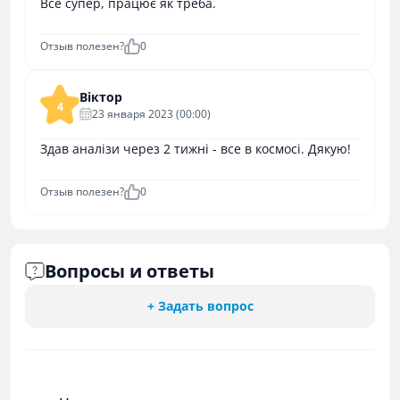
Все супер, працює як треба.
Отзыв полезен?
0
Віктор
4
23 января 2023 (00:00)
Здав аналізи через 2 тижні - все в космосі. Дякую!
Отзыв полезен?
0
Вопросы и ответы
+ Задать вопрос