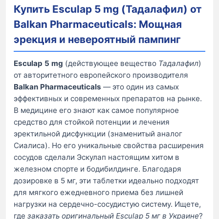
Купить Esculap 5 mg (Тадалафил) от
Balkan Pharmaceuticals: Мощная
эрекция и невероятный пампинг
Esculap 5 mg
(действующее вещество
Тадалафил
)
от авторитетного европейского производителя
Balkan Pharmaceuticals
— это один из самых
эффективных и современных препаратов на рынке.
В медицине его знают как самое популярное
средство для стойкой потенции и лечения
эректильной дисфункции (знаменитый аналог
Сиалиса). Но его уникальные свойства расширения
сосудов сделали Эскулап настоящим хитом в
железном спорте и бодибилдинге. Благодаря
дозировке в 5 мг, эти таблетки идеально подходят
для мягкого ежедневного приема без лишней
нагрузки на сердечно-сосудистую систему. Ищете,
где
заказать оригинальный Esculap 5 мг в Украине
?