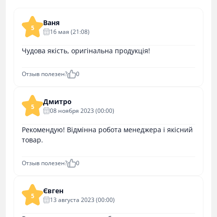
Ваня
5
16 мая (21:08)
Чудова якість, оригінальна продукція!
Отзыв полезен?
0
Дмитро
5
08 ноября 2023 (00:00)
Рекомендую! Відмінна робота менеджера і якісний
товар.
Отзыв полезен?
0
Євген
5
13 августа 2023 (00:00)