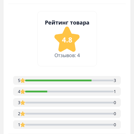
Рейтинг товара
4.8
Отзывов: 4
5
3
4
1
3
0
2
0
1
0