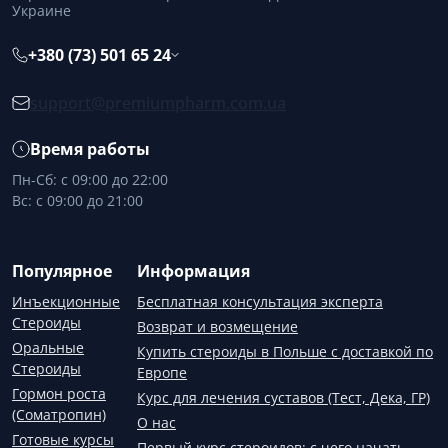
Украине
+380 (73) 501 65 24
support@premiumpharm.com.ua
Время работы
Пн-Сб: с 09:00 до 22:00
Вс: с 09:00 до 21:00
Популярное
Информация
Инъекционные
Бесплатная консультация эксперта
Стероиды
Возврат и возмещение
Оральные
Купить стероиды в Польше с доставкой по
Стероиды
Европе
Гормон роста
Курс для лечения суставов (Тест, Дека, ГР)
(Соматропин)
О нас
Готовые курсы
Первый курс стероидов: с чего начать