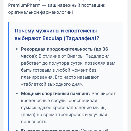
PremiumPharm — ваш надежный поставщик
оригинальной фармакологии!
Почему мужчины и спортсмены
выбирают Esculap (Тадалафил)?
Рекордная продолжительность (до 36
часов):
В отличие от Виагры, Тадалафил
работает до полутора суток, позволяя вам
быть готовым в любой момент без
планирования. Его часто называют
«таблеткой выходного дня».
Мощный спортивный пампинг:
Расширяет
кровеносные сосуды, обеспечивая
сумасшедшее кровенаполнение мышц
(памп) во время тренировок и улучшая
венозность.
Быстрое восстановление:
Улучшенный