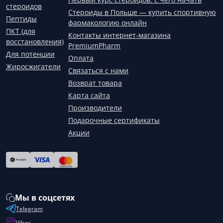
стероидов
Стероиды в Польше — купить спортивную
Пептиды
фармакологию онлайн
ПКТ (для
Контакты интернет-магазина
восстановления)
PremiumPharm
Для потенции
Оплата
Жиросжигатели
Связаться с нами
Возврат товара
Карта сайта
Производители
Подарочные сертификаты
Акции
Мы в соцсетях
Telegram
Viber