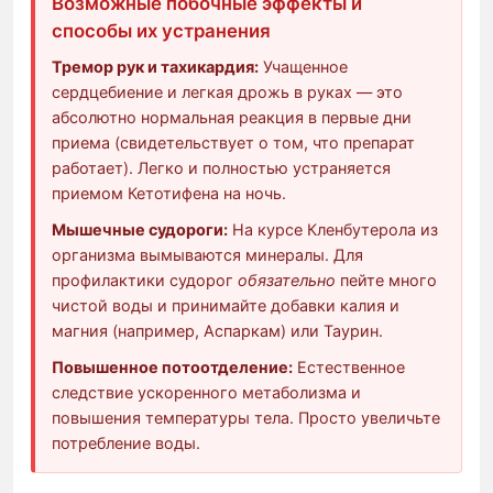
Возможные побочные эффекты и
способы их устранения
Тремор рук и тахикардия:
Учащенное
сердцебиение и легкая дрожь в руках — это
абсолютно нормальная реакция в первые дни
приема (свидетельствует о том, что препарат
работает). Легко и полностью устраняется
приемом Кетотифена на ночь.
Мышечные судороги:
На курсе Кленбутерола из
организма вымываются минералы. Для
профилактики судорог
обязательно
пейте много
чистой воды и принимайте добавки калия и
магния (например, Аспаркам) или Таурин.
Повышенное потоотделение:
Естественное
следствие ускоренного метаболизма и
повышения температуры тела. Просто увеличьте
потребление воды.