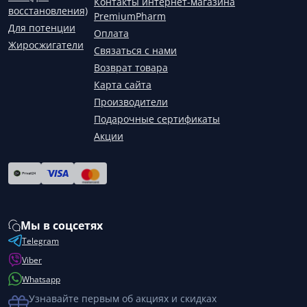
Контакты интернет-магазина
восстановления)
PremiumPharm
Для потенции
Оплата
Жиросжигатели
Связаться с нами
Возврат товара
Карта сайта
Производители
Подарочные сертификаты
Акции
Мы в соцсетях
Telegram
Viber
Whatsapp
Узнавайте первым об акциях и скидках