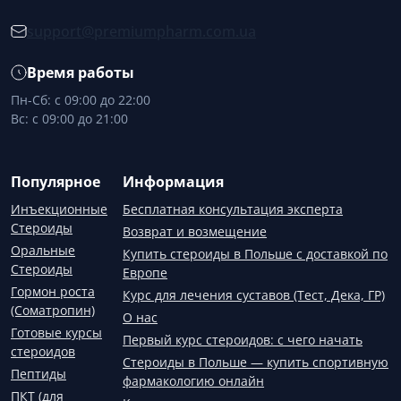
support@premiumpharm.com.ua
Время работы
Пн-Сб: с 09:00 до 22:00
Вс: с 09:00 до 21:00
Популярное
Информация
Инъекционные
Бесплатная консультация эксперта
Стероиды
Возврат и возмещение
Оральные
Купить стероиды в Польше с доставкой по
Стероиды
Европе
Гормон роста
Курс для лечения суставов (Тест, Дека, ГР)
(Соматропин)
О нас
Готовые курсы
Первый курс стероидов: с чего начать
стероидов
Стероиды в Польше — купить спортивную
Пептиды
фармакологию онлайн
ПКТ (для