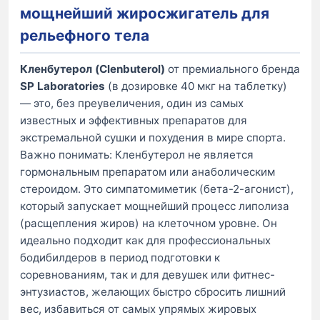
мощнейший жиросжигатель для
рельефного тела
Кленбутерол (Clenbuterol)
от премиального бренда
SP Laboratories
(в дозировке 40 мкг на таблетку)
— это, без преувеличения, один из самых
известных и эффективных препаратов для
экстремальной сушки и похудения в мире спорта.
Важно понимать: Кленбутерол не является
гормональным препаратом или анаболическим
стероидом. Это симпатомиметик (бета-2-агонист),
который запускает мощнейший процесс липолиза
(расщепления жиров) на клеточном уровне. Он
идеально подходит как для профессиональных
бодибилдеров в период подготовки к
соревнованиям, так и для девушек или фитнес-
энтузиастов, желающих быстро сбросить лишний
вес, избавиться от самых упрямых жировых