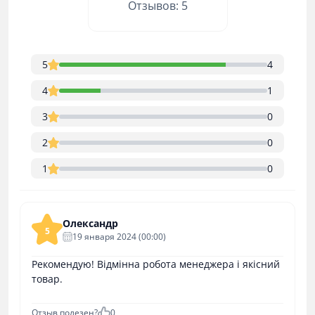
Отзывов: 5
5
4
4
1
3
0
2
0
1
0
Олександр
5
19 января 2024 (00:00)
Рекомендую! Відмінна робота менеджера і якісний
товар.
Отзыв полезен?
0