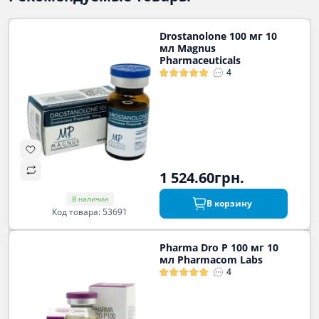
Drostanolone 100 мг 10
мл Magnus
Pharmaceuticals
4
1 524.60грн.
В наличии
В корзину
Код товара: 53691
Pharma Dro P 100 мг 10
мл Pharmacom Labs
4