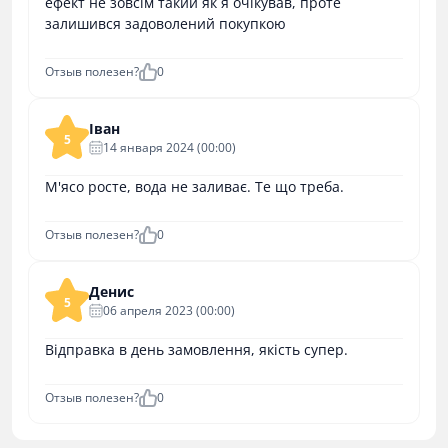
ефект не зовсім такий як я очікував, проте
залишився задоволений покупкою
Отзыв полезен?
0
Іван
5
14 января 2024 (00:00)
М'ясо росте, вода не заливає. Те що треба.
Отзыв полезен?
0
Денис
5
06 апреля 2023 (00:00)
Відправка в день замовлення, якість супер.
Отзыв полезен?
0