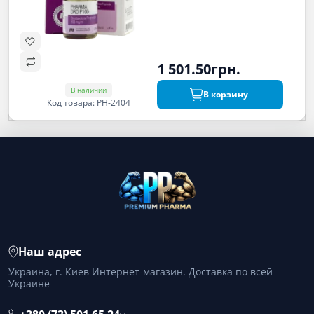
1 501.50грн.
В наличии
В корзину
Код товара: PH-2404
Наш адрес
Украина, г. Киев Интернет-магазин. Доставка по всей
Украине