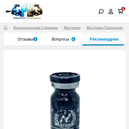
0
Инъекционные Стероиды
Мастерон
Мастерон Пропионат
ки
Отзывы
Вопросы
Рекомендуем
3
0