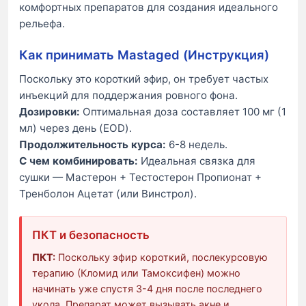
комфортных препаратов для создания идеального
рельефа.
Как принимать Mastaged (Инструкция)
Поскольку это короткий эфир, он требует частых
инъекций для поддержания ровного фона.
Дозировки:
Оптимальная доза составляет 100 мг (1
мл) через день (EOD).
Продолжительность курса:
6-8 недель.
С чем комбинировать:
Идеальная связка для
сушки — Мастерон + Тестостерон Пропионат +
Тренболон Ацетат (или Винстрол).
ПКТ и безопасность
ПКТ:
Поскольку эфир короткий, послекурсовую
терапию (Кломид или Тамоксифен) можно
начинать уже спустя 3-4 дня после последнего
укола. Препарат может вызывать акне и