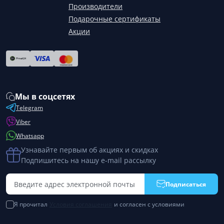
Производители
Подарочные сертификаты
Акции
Мы в соцсетях
Telegram
Viber
Whatsapp
Узнавайте первым об акциях и скидках
Подпишитесь на нашу e-mail рассылку
Подписаться
Я прочитал
Условия соглашения
и согласен с условиями