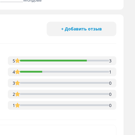
+ Добавить отзыв
5
3
4
1
3
0
2
0
1
0