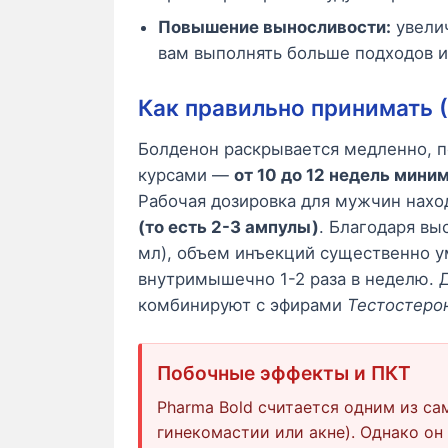
Повышение выносливости:
увелич
вам выполнять больше подходов и
Как правильно принимать 
Болденон раскрывается медленно, п
курсами —
от 10 до 12 недель мини
Рабочая дозировка для мужчин нахо
(то есть 2-3 ампулы)
. Благодаря вы
мл), объем инъекций существенно у
внутримышечно 1-2 раза в неделю. 
комбинируют с эфирами
Тестостеро
Побочные эффекты и ПКТ
Pharma Bold считается одним из са
гинекомастии или акне). Однако он