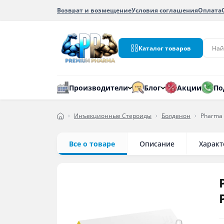
Возврат и возмещение
Условия соглашения
Оплата
Каталог товаров
Производители
Блог
Акции
По
Инъекционные Стероиды
Болденон
Pharma 
Все о товаре
Описание
Характ