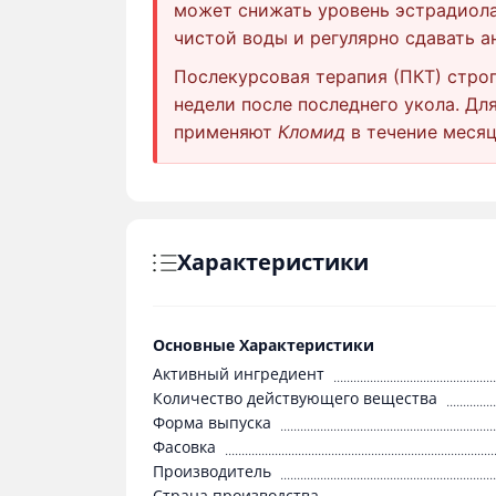
может снижать уровень эстрадиола
чистой воды и регулярно сдавать а
Послекурсовая терапия (ПКТ) строг
недели после последнего укола. Д
применяют
Кломид
в течение месяц
Характеристики
Основные Характеристики
Активный ингредиент
Количество действующего вещества
Форма выпуска
Фасовка
Производитель
Страна производства