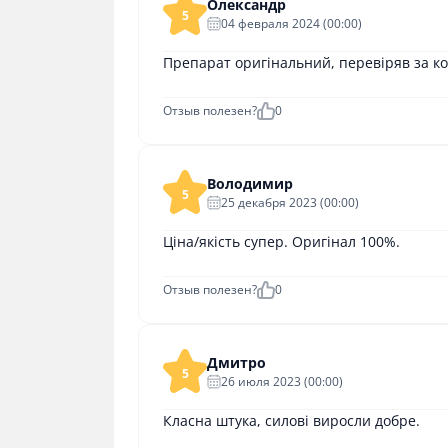
Олександр
5
04 февраля 2024 (00:00)
Препарат оригінальний, перевіряв за ко
Отзыв полезен?
0
Володимир
5
25 декабря 2023 (00:00)
Ціна/якість супер. Оригінал 100%.
Отзыв полезен?
0
Дмитро
5
26 июля 2023 (00:00)
Класна штука, силові виросли добре.