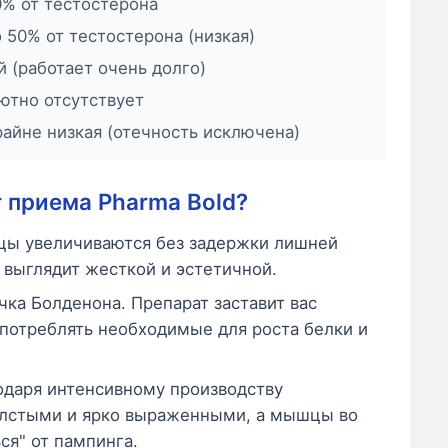
% от тестостерона
 50% от тестостерона (низкая)
й (работает очень долго)
тно отсутствует
айне низкая (отечность исключена)
 приема Pharma Bold?
ы увеличиваются без задержки лишней
 выглядит жесткой и эстетичной.
чка Болденона. Препарат заставит вас
 потреблять необходимые для роста белки и
даря интенсивному производству
толстыми и ярко выраженными, а мышцы во
ся" от пампинга.