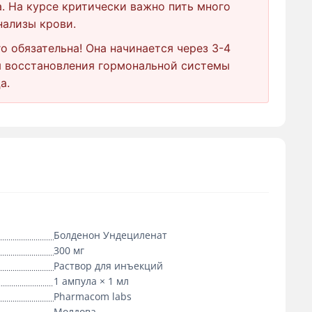
. На курсе критически важно пить много
нализы крови.
о обязательна! Она начинается через 3-4
ля восстановления гормональной системы
а.
Болденон Ундециленат
300 мг
Раствор для инъекций
1 ампула × 1 мл
Pharmacom labs
Молдова