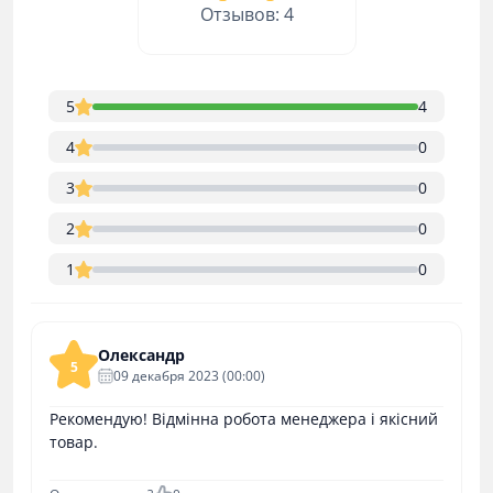
Отзывов: 4
5
4
4
0
3
0
2
0
1
0
Олександр
5
09 декабря 2023 (00:00)
Рекомендую! Відмінна робота менеджера і якісний
товар.