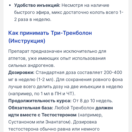
Удобство инъекций:
Несмотря на наличие
быстрого эфира, микс достаточно колоть всего 1-
2 раза в неделю.
Как принимать Три-Тренболон
(Инструкция)
Препарат предназначен исключительно для
атлетов, уже имеющих опыт использования
сильных андрогенов.
Дозировки:
Стандартная доза составляет 200-400
мг в неделю (1-2 мл). Для сохранения ровного фона
лучше всего делить дозу на две инъекции в неделю
(например, по 1 мл в ПН и ЧТ).
Продолжительность курса:
От 8 до 10 недель.
Обязательная база:
Любой Тренболон
должен
идти вместе с Тестостероном
(например,
Сустаноном или Энантатом). Дозировка
тестостерона обычно равна или немного