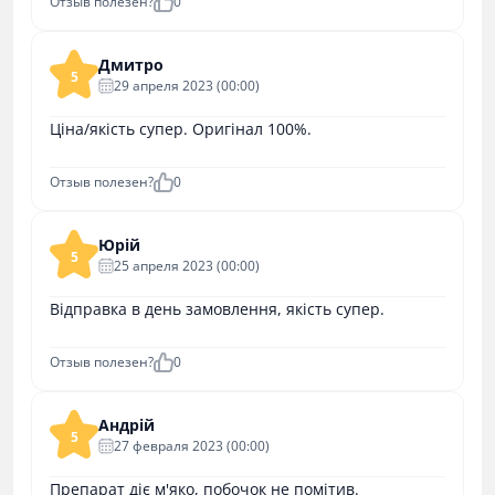
Отзыв полезен?
0
Дмитро
5
29 апреля 2023 (00:00)
Ціна/якість супер. Оригінал 100%.
Отзыв полезен?
0
Юрій
5
25 апреля 2023 (00:00)
Відправка в день замовлення, якість супер.
Отзыв полезен?
0
Андрій
5
27 февраля 2023 (00:00)
Препарат діє м'яко, побочок не помітив.