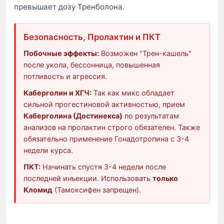
превышает дозу Тренболона.
Безопасность, Пролактин и ПКТ
Побочные эффекты:
Возможен "Трен-кашель"
после укола, бессонница, повышенная
потливость и агрессия.
Каберголин и ХГЧ:
Так как микс обладает
сильной прогестиновой активностью, прием
Каберголина (Достинекса)
по результатам
анализов на пролактин строго обязателен. Также
обязательно применение Гонадотропина с 3-4
недели курса.
ПКТ:
Начинать спустя 3-4 недели после
последней инъекции. Использовать
только
Кломид
(Тамоксифен запрещен).