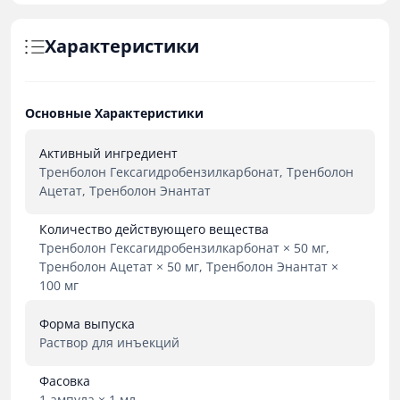
Характеристики
Основные Характеристики
Активный ингредиент
Тренболон Гексагидробензилкарбонат, Тренболон
Ацетат, Тренболон Энантат
Количество действующего вещества
Тренболон Гексагидробензилкарбонат × 50 мг,
Тренболон Ацетат × 50 мг, Тренболон Энантат ×
100 мг
Форма выпуска
Раствор для инъекций
Фасовка
1 ампула × 1 мл