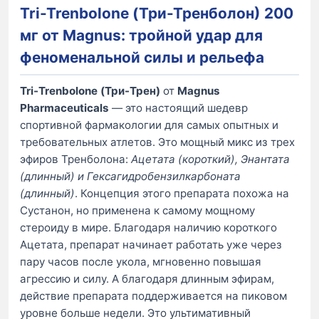
Tri-Trenbolone (Три-Тренболон) 200
мг от Magnus: тройной удар для
феноменальной силы и рельефа
Tri-Trenbolone (Три-Трен)
от
Magnus
Pharmaceuticals
— это настоящий шедевр
спортивной фармакологии для самых опытных и
требовательных атлетов. Это мощный микс из трех
эфиров Тренболона:
Ацетата (короткий), Энантата
(длинный) и Гексагидробензилкарбоната
(длинный)
. Концепция этого препарата похожа на
Сустанон, но применена к самому мощному
стероиду в мире. Благодаря наличию короткого
Ацетата, препарат начинает работать уже через
пару часов после укола, мгновенно повышая
агрессию и силу. А благодаря длинным эфирам,
действие препарата поддерживается на пиковом
уровне больше недели. Это ультимативный