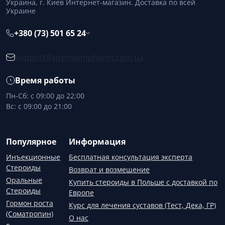
Украина, г. Киев Интернет-магазин. Доставка по всей
Украине
+380 (73) 501 65 24
support@premiumpharm.com.ua
Время работы
Пн-Сб: с 09:00 до 22:00
Вс: с 09:00 до 21:00
Популярное
Информация
Инъекционные
Бесплатная консультация эксперта
Стероиды
Возврат и возмещение
Оральные
Купить стероиды в Польше с доставкой по
Стероиды
Европе
Гормон роста
Курс для лечения суставов (Тест, Дека, ГР)
(Соматропин)
О нас