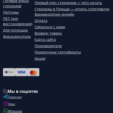
Готовые курсы
Первый курс стероидов: с чего начать
стероидов
Стероиды в Польше — купить спортивную
Пептиды
фармакологию онлайн
ПКТ (для
Оплата
восстановления)
Связаться с нами
Для потенции
Возврат товара
Жиросжигатели
Карта сайта
Производители
Подарочные сертификаты
Акции
Мы в соцсетях
Telegram
Viber
Whatsapp