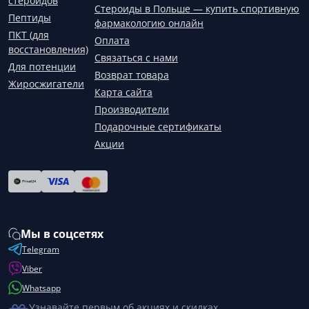
стероидов
Стероиды в Польше — купить спортивную
Пептиды
фармакологию онлайн
ПКТ (для
Оплата
восстановления)
Связаться с нами
Для потенции
Возврат товара
Жиросжигатели
Карта сайта
Производители
Подарочные сертификаты
Акции
Мы в соцсетях
Telegram
Viber
Whatsapp
Узнавайте первым об акциях и скидках