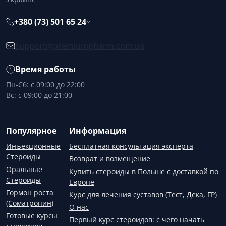
+380 (73) 501 65 24
support@premiumpharm.com.ua
Время работы
Пн-Сб: с 09:00 до 22:00
Вс: с 09:00 до 21:00
Популярное
Информация
Инъекционные
Бесплатная консультация эксперта
Стероиды
Возврат и возмещение
Оральные
Купить стероиды в Польше с доставкой по
Стероиды
Европе
Гормон роста
Курс для лечения суставов (Тест, Дека, ГР)
(Соматропин)
О нас
Готовые курсы
Первый курс стероидов: с чего начать