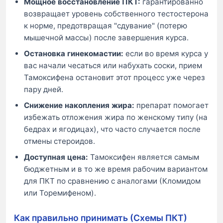
Мощное восстановление ПКТ:
гарантированно
возвращает уровень собственного тестостерона
к норме, предотвращая "сдувание" (потерю
мышечной массы) после завершения курса.
Остановка гинекомастии:
если во время курса у
вас начали чесаться или набухать соски, прием
Тамоксифена остановит этот процесс уже через
пару дней.
Снижение накопления жира:
препарат помогает
избежать отложения жира по женскому типу (на
бедрах и ягодицах), что часто случается после
отмены стероидов.
Доступная цена:
Тамоксифен является самым
бюджетным и в то же время рабочим вариантом
для ПКТ по сравнению с аналогами (Кломидом
или Торемифеном).
Как правильно принимать (Схемы ПКТ)