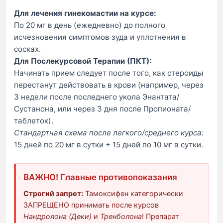
Для лечения гинекомастии на курсе:
По 20 мг в день (ежедневно) до полного
исчезновения симптомов зуда и уплотнения в
сосках.
Для Послекурсовой Терапии (ПКТ):
Начинать прием следует после того, как стероиды
перестанут действовать в крови (например, через
3 недели после последнего укола Энантата/
Сустанона, или через 3 дня после Пропионата/
таблеток).
Стандартная схема после легкого/среднего курса:
15 дней по 20 мг в сутки + 15 дней по 10 мг в сутки.
ВАЖНО! Главные противопоказания
Строгий запрет:
Тамоксифен категорически
ЗАПРЕЩЕНО принимать после курсов
Нандролона (Деки)
и
Тренболона
! Препарат