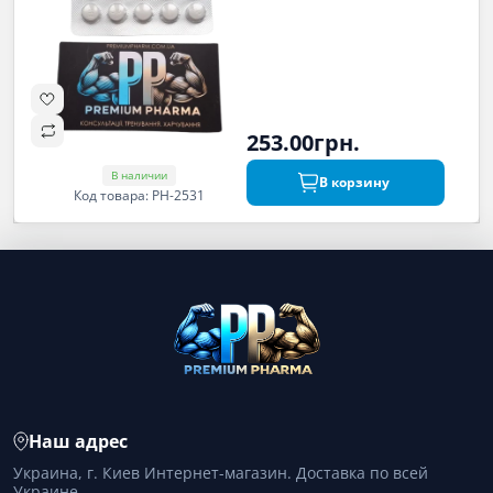
253.00грн.
В наличии
В корзину
Код товара: PH-2531
Наш адрес
Украина, г. Киев Интернет-магазин. Доставка по всей
Украине