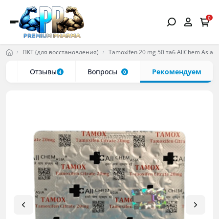
0
ПКТ (для восстановления)
Tamoxifen 20 mg 50 таб AllChem Asia
ки
Отзывы
Вопросы
Рекомендуем
4
0