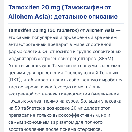
Tamoxifen 20 mg (Тамоксифен от
Allchem Asia): детальное описание
Tamoxifen 20 mg (50 таблеток)
от
Allchem Asia
—
это самый популярный и проверенный временем
антиэстрогенный препарат в мире спортивной
фармакологии. Он относится к группе селективных
модуляторов эстрогеновых рецепторов (SERM).
Атлеты используют Тамоксифен с двумя главными
целями: для проведения Послекурсовой Терапии
(ПКТ), чтобы восстановить собственную выработку
тестостерона, и как "скорую помощь" для
экстренной остановки гинекомастии (увеличения
грудных желез) прямо на курсе. Большая упаковка
на 50 таблеток в дозировке 20 мг делает этот
препарат не только высокоэффективным, но и
самым экономным вариантом для полного
восстановления после приема стероидов.