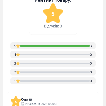
Рейтинг товару:
5
Відгуків: 3
5
3
4
0
3
0
2
0
1
0
Сергій
5
14 березня 2024 (00:00)