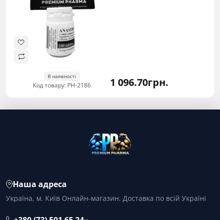
В наявності
1 096.70грн.
Код товару: PH-2186
Наша адреса
Україна, м. Київ Онлайн-магазин. Доставка по всій Україні