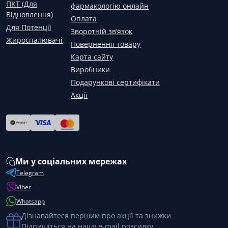
ПКТ (Для
фармакологію онлайн
Відновлення)
Оплата
Для Потенції
Зворотній зв’язок
Жироспалювачі
Повернення товару
Карта сайту
Виробники
Подарункові сертифікати
Акції
Ми у соціальних мережах
Telegram
Viber
Whatsapp
Дізнавайтеся першим про акції та знижки
Підпишіться на нашу e-mail розсилку