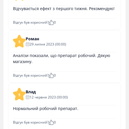
Відчувається ефект з першого тижня. Рекомендую!
Відгук був корисний?
0
Роман
5
29 липня 2023 (00:00)
Аналізи показали, що препарат робочий. Дякую
магазину.
Відгук був корисний?
0
Влад
5
12 червня 2023 (00:00)
Нормальний робочий препарат.
Відгук був корисний?
0