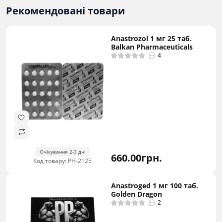
Рекомендовані товари
Anastrozol 1 мг 25 таб.
Balkan Pharmaceuticals
4
Очікування 2-3 дні
660.00грн.
Код товару: PH-2125
Anastroged 1 мг 100 таб.
Golden Dragon
2