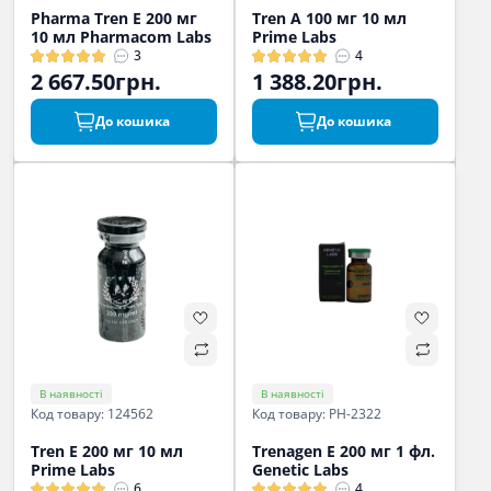
Pharma Tren E 200 мг
Tren A 100 мг 10 мл
10 мл Pharmacom Labs
Prime Labs
3
4
2 667.50грн.
1 388.20грн.
До кошика
До кошика
В наявності
В наявності
Код товару: 124562
Код товару: PH-2322
Tren E 200 мг 10 мл
Trenagen E 200 мг 1 фл.
Prime Labs
Genetic Labs
6
4