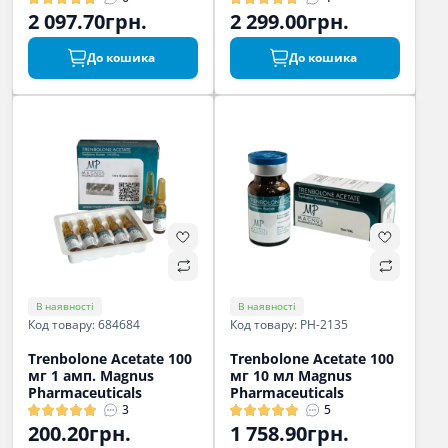
2 097.70грн.
2 299.00грн.
До кошика
До кошика
В наявності
В наявності
Код товару: 684684
Код товару: PH-2135
Trenbolone Acetate 100
Trenbolone Acetate 100
мг 1 амп. Magnus
мг 10 мл Magnus
Pharmaceuticals
Pharmaceuticals
3
5
200.20грн.
1 758.90грн.