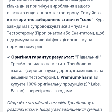
кілька днів) пригнічує вироблення вашого
власного ендогенного тестостерону. Тому його
категорично заборонено ставити "соло"
. Курс
завжди має супроводжуватися ампулами
Тестостерону (Пропіонатом або Енантатом), щоб
підтримувати чоловічі функції організму на
нормальному рівні.
✔
Оригінал гарантує результат:
"Підвальний"
Тренболон часто не містить Тренболону
взагалі (сировина дуже дорога, її замінюють на
дешевий тестостерон). В
PremiumPharm
ви
купуєте 100% оригінальну продукцію (SP Labs,
Balkan) з перевіркою за кодами.
Обирайте потрібний вам ефір Тренболону в
розділах нижче. Якщо у вас залишилися сумніви