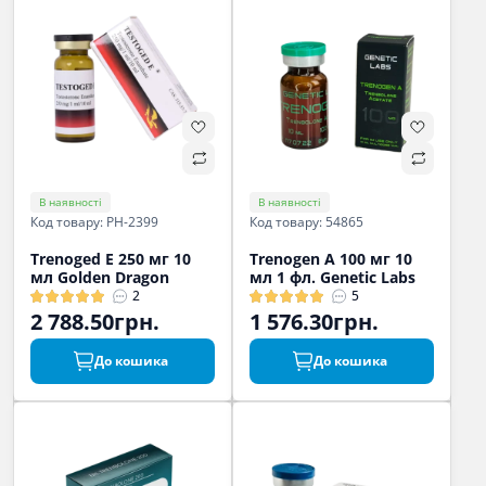
В наявності
В наявності
Код товару: PH-2399
Код товару: 54865
Trenoged E 250 мг 10
Trenogen A 100 мг 10
мл Golden Dragon
мл 1 фл. Genetic Labs
2
5
2 788.50грн.
1 576.30грн.
До кошика
До кошика