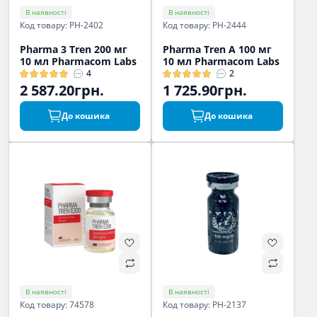
В наявності
В наявності
Код товару: PH-2402
Код товару: PH-2444
Pharma 3 Tren 200 мг
Pharma Tren A 100 мг
10 мл Pharmacom Labs
10 мл Pharmacom Labs
4
2
2 587.20грн.
1 725.90грн.
До кошика
До кошика
В наявності
В наявності
Код товару: 74578
Код товару: PH-2137