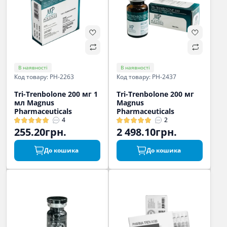
В наявності
В наявності
Код товару: PH-2263
Код товару: PH-2437
Tri-Trenbolone 200 мг 1
Tri-Trenbolone 200 мг
мл Magnus
Magnus
Pharmaceuticals
Pharmaceuticals
4
2
255.20грн.
2 498.10грн.
До кошика
До кошика