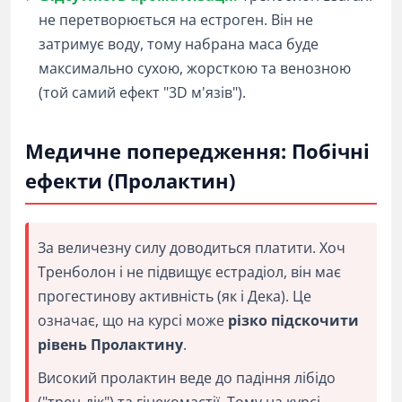
не перетворюється на естроген. Він не
затримує воду, тому набрана маса буде
максимально сухою, жорсткою та венозною
(той самий ефект "3D м'язів").
Медичне попередження: Побічні
ефекти (Пролактин)
За величезну силу доводиться платити. Хоч
Тренболон і не підвищує естрадіол, він має
прогестинову активність (як і Дека). Це
означає, що на курсі може
різко підскочити
рівень Пролактину
.
Високий пролактин веде до падіння лібідо