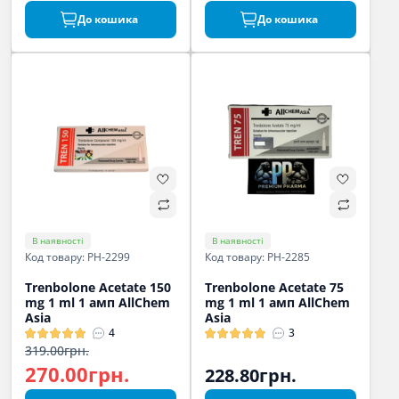
До кошика
До кошика
В наявності
В наявності
Код товару: PH-2299
Код товару: PH-2285
Trenbolone Acetate 150
Trenbolone Acetate 75
mg 1 ml 1 амп AllChem
mg 1 ml 1 амп AllChem
Asia
Asia
4
3
319.00грн.
270.00грн.
228.80грн.