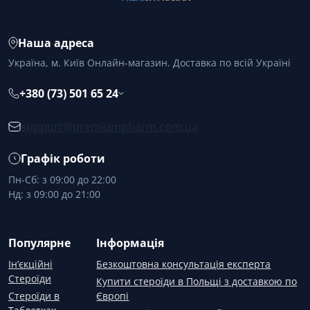
Наша адреса
Україна, м. Київ Онлайн-магазин. Доставка по всій Україні
+380 (73) 501 65 24
support@premiumpharm.com.ua
Графік роботи
Пн-Сб: з 09:00 до 22:00
Нд: з 09:00 до 21:00
Популярне
Інформація
Ін’єкційні
Безкоштовна консультація експерта
Стероїди
Купити стероїди в Польщі з доставкою по
Стероїди в
Європі