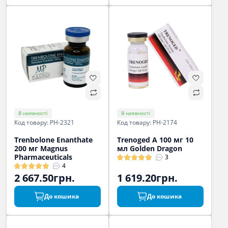
В наявності
В наявності
Код товару: PH-2321
Код товару: PH-2174
Trenbolone Enanthate
Trenoged A 100 мг 10
200 мг Magnus
мл Golden Dragon
Pharmaceuticals
3
4
2 667.50грн.
1 619.20грн.
До кошика
До кошика