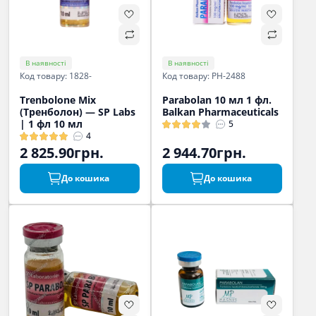
В наявності
В наявності
Код товару: 1828-
Код товару: PH-2488
Trenbolone Mix
Parabolan 10 мл 1 фл.
(Тренболон) — SP Labs
Balkan Pharmaceuticals
| 1 фл 10 мл
5
4
2 825.90грн.
2 944.70грн.
До кошика
До кошика