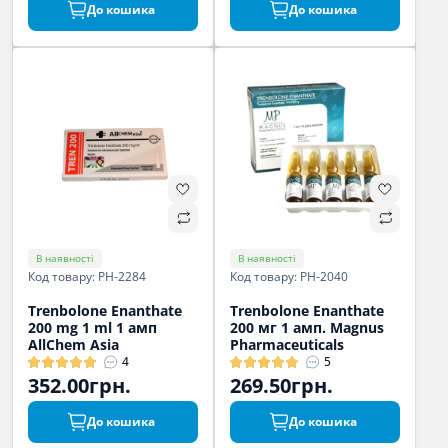
До кошика
До кошика
В наявності
В наявності
Код товару: PH-2284
Код товару: PH-2040
Trenbolone Enanthate
Trenbolone Enanthate
200 mg 1 ml 1 амп
200 мг 1 амп. Magnus
AllChem Asia
Pharmaceuticals
4
5
352.00грн.
269.50грн.
До кошика
До кошика