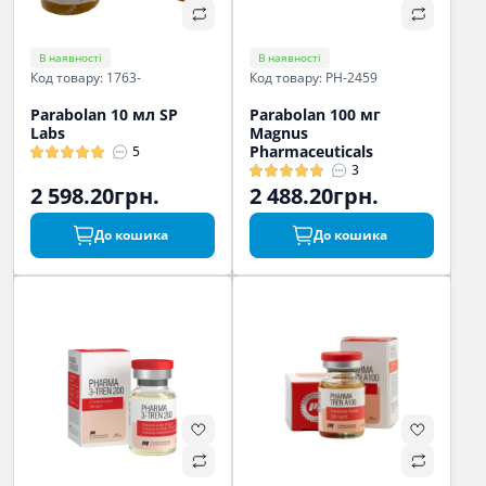
В наявності
В наявності
Код товару: 1763-
Код товару: PH-2459
Parabolan 10 мл SP
Parabolan 100 мг
Labs
Magnus
Pharmaceuticals
5
3
2 598.20грн.
2 488.20грн.
До кошика
До кошика