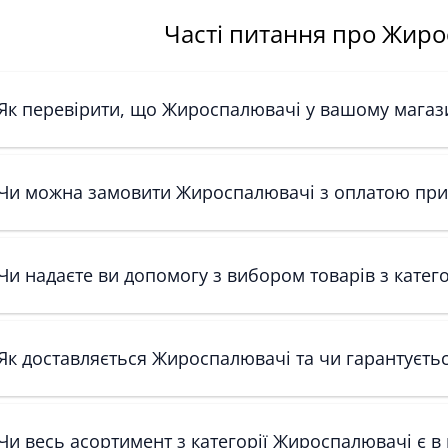
Часті питання про Жир
Як перевірити, що Жироспалювачі у вашому магази
Чи можна замовити Жироспалювачі з оплатою при
Чи надаєте ви допомогу з вибором товарів з катег
Як доставляється Жироспалювачі та чи гарантуєтьс
Чи весь асортимент з категорії Жироспалювачі є в 