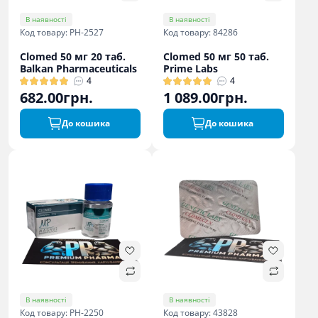
В наявності
В наявності
Код товару: PH-2527
Код товару: 84286
Clomed 50 мг 20 таб.
Clomed 50 мг 50 таб.
Balkan Pharmaceuticals
Prime Labs
4
4
682.00грн.
1 089.00грн.
До кошика
До кошика
В наявності
В наявності
Код товару: PH-2250
Код товару: 43828