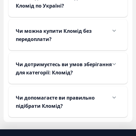
Кломід по Україні?
Чи можна купити Кломід без
передоплати?
Чи дотримуєтесь ви умов зберігання
для категорії: Кломід?
Чи допомагаєте ви правильно
підібрати Кломід?