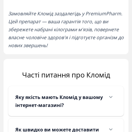
Замовляйте Кломід заздалегідь у PremiumPharm.
Цей препарат — ваша гарантія того, що ви
збережете набрані кілограми м'язів, повернете
власне чоловіче здоров'я і підготуєте організм до
нових звершень!
Часті питання про Кломід
Яку якість мають Кломід у вашому
інтернет-магазині?
Як швидко ви можете доставити