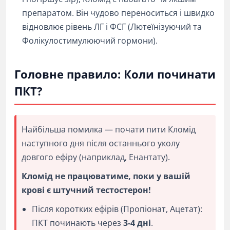
препаратом. Він чудово переноситься і швидко
відновлює рівень ЛГ і ФСГ (Лютеїнізуючий та
Фолікулостимулюючий гормони).
Головне правило: Коли починати
ПКТ?
Найбільша помилка — почати пити Кломід
наступного дня після останнього уколу
довгого ефіру (наприклад, Енантату).
Кломід не працюватиме, поки у вашій
крові є штучний тестостерон!
Після коротких ефірів (Пропіонат, Ацетат):
ПКТ починають через
3-4 дні
.