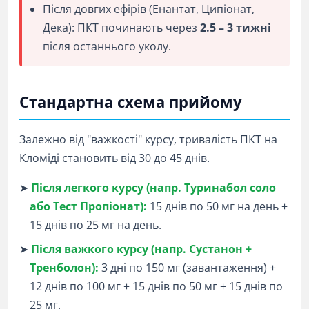
Після довгих ефірів (Енантат, Ципіонат,
Дека): ПКТ починають через
2.5 – 3 тижні
після останнього уколу.
Стандартна схема прийому
Залежно від "важкості" курсу, тривалість ПКТ на
Кломіді становить від 30 до 45 днів.
➤
Після легкого курсу (напр. Туринабол соло
або Тест Пропіонат):
15 днів по 50 мг на день +
15 днів по 25 мг на день.
➤
Після важкого курсу (напр. Сустанон +
Тренболон):
3 дні по 150 мг (завантаження) +
12 днів по 100 мг + 15 днів по 50 мг + 15 днів по
25 мг.