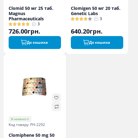
Clomid 50 мг 25 таб.
Clomigen 50 мг 20 таб.
Magnus
Genetic Labs
Pharmaceuticals
3
3
726.00грн.
640.20грн.
До кошика
До кошика
В наявності
Код товару: PH-2292
Clomiphene 50 mg 50