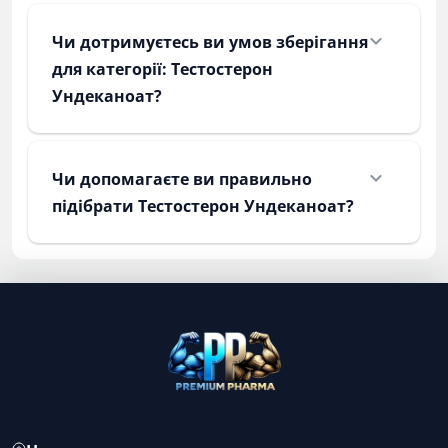
Чи дотримуєтесь ви умов зберігання
для категорії: Тестостерон
Ундеканоат?
Чи допомагаєте ви правильно
підібрати Тестостерон Ундеканоат?