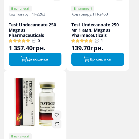
В наявності
В наявності
Код товару: PH-2262
Код товару: PH-2463
Test Undecanoate 250
Test Undecanoate 250
Magnus
мг 1 амп. Magnus
Pharmaceuticals
Pharmaceuticals
5
4
1 357.40грн.
139.70грн.
До кошика
До кошика
В наявності