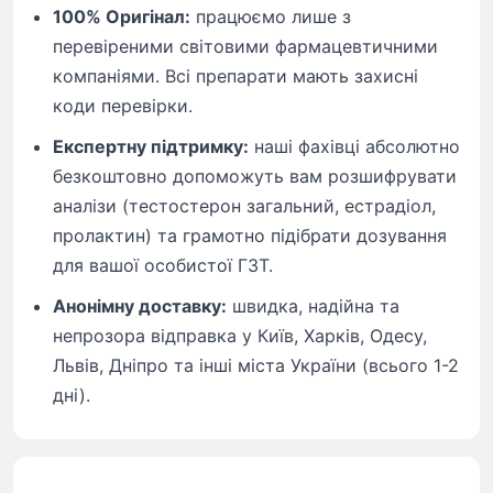
100% Оригінал:
працюємо лише з
перевіреними світовими фармацевтичними
компаніями. Всі препарати мають захисні
коди перевірки.
Експертну підтримку:
наші фахівці абсолютно
безкоштовно допоможуть вам розшифрувати
аналізи (тестостерон загальний, естрадіол,
пролактин) та грамотно підібрати дозування
для вашої особистої ГЗТ.
Анонімну доставку:
швидка, надійна та
непрозора відправка у Київ, Харків, Одесу,
Львів, Дніпро та інші міста України (всього 1-2
дні).