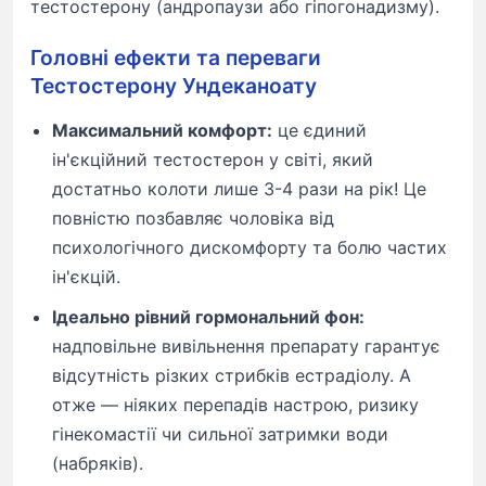
тестостерону (андропаузи або гіпогонадизму).
Головні ефекти та переваги
Тестостерону Ундеканоату
Максимальний комфорт:
це єдиний
ін'єкційний тестостерон у світі, який
достатньо колоти лише 3-4 рази на рік! Це
повністю позбавляє чоловіка від
психологічного дискомфорту та болю частих
ін'єкцій.
Ідеально рівний гормональний фон:
надповільне вивільнення препарату гарантує
відсутність різких стрибків естрадіолу. А
отже — ніяких перепадів настрою, ризику
гінекомастії чи сильної затримки води
(набряків).