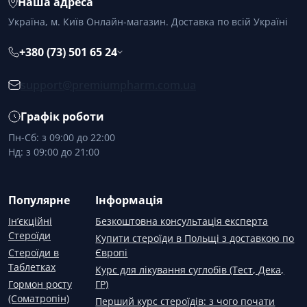
Наша адреса
Україна, м. Київ Онлайн-магазин. Доставка по всій Україні
+380 (73) 501 65 24
support@premiumpharm.com.ua
Графік роботи
Пн-Сб: з 09:00 до 22:00
Нд: з 09:00 до 21:00
Популярне
Інформація
Ін’єкційні
Безкоштовна консультація експерта
Стероїди
Купити стероїди в Польщі з доставкою по
Стероїди в
Європі
Таблетках
Курс для лікування суглобів (Тест, Дека,
Гормон росту
ГР)
(Соматропін)
Перший курс стероїдів: з чого почати