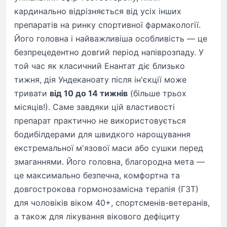
кардинально відрізняється від усіх інших
препаратів на ринку спортивної фармакології.
Його головна і найважливіша особливість — це
безпрецедентно довгий період напіврозпаду. У
той час як класичний Енантат діє близько
тижня, дія Ундеканоату після ін'єкції може
тривати
від 10 до 14 тижнів
(більше трьох
місяців!). Саме завдяки цій властивості
препарат практично не використовується
бодибілдерами для швидкого нарощування
екстремальної м'язової маси або сушки перед
змаганнями. Його головна, благородна мета —
це максимально безпечна, комфортна та
довгострокова гормонозамісна терапія (ГЗТ)
для чоловіків віком 40+, спортсменів-ветеранів,
а також для лікування вікового дефіциту