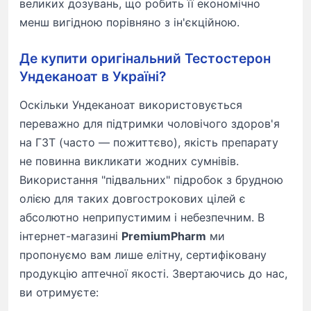
великих дозувань, що робить її економічно
менш вигідною порівняно з ін'єкційною.
Де купити оригінальний Тестостерон
Ундеканоат в Україні?
Оскільки Ундеканоат використовується
переважно для підтримки чоловічого здоров'я
на ГЗТ (часто — пожиттєво), якість препарату
не повинна викликати жодних сумнівів.
Використання "підвальних" підробок з брудною
олією для таких довгострокових цілей є
абсолютно неприпустимим і небезпечним. В
інтернет-магазині
PremiumPharm
ми
пропонуємо вам лише елітну, сертифіковану
продукцію аптечної якості. Звертаючись до нас,
ви отримуєте: