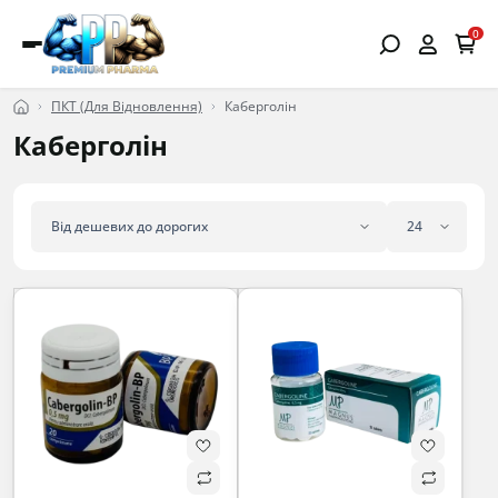
0
ПКТ (Для Відновлення)
Каберголін
Каберголін