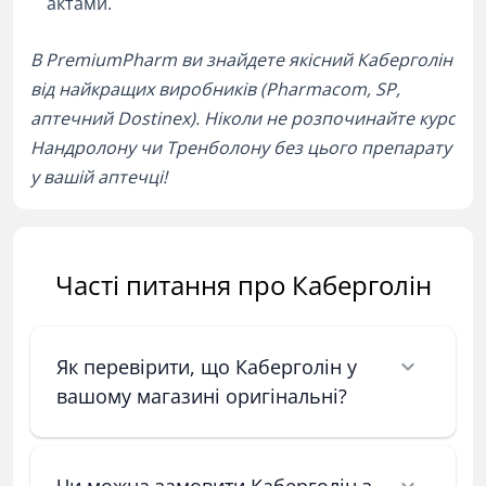
актами.
В PremiumPharm ви знайдете якісний Каберголін
від найкращих виробників (Pharmacom, SP,
аптечний Dostinex). Ніколи не розпочинайте курс
Нандролону чи Тренболону без цього препарату
у вашій аптечці!
Часті питання про Каберголін
Як перевірити, що Каберголін у
вашому магазині оригінальні?