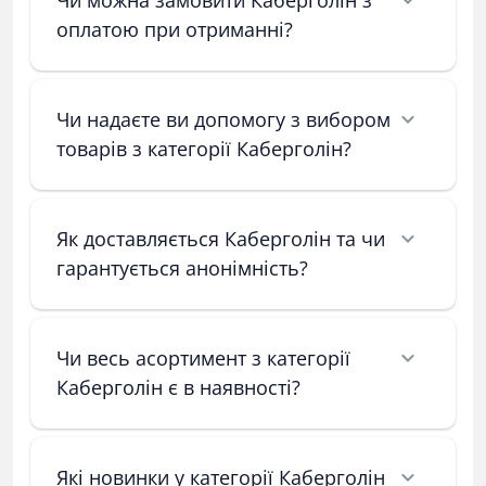
Чи можна замовити Каберголін з
оплатою при отриманні?
Чи надаєте ви допомогу з вибором
товарів з категорії Каберголін?
Як доставляється Каберголін та чи
гарантується анонімність?
Чи весь асортимент з категорії
Каберголін є в наявності?
Які новинки у категорії Каберголін