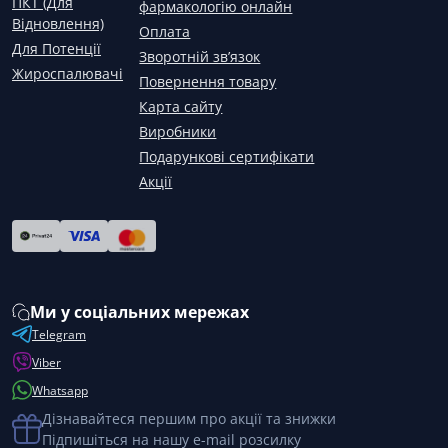
ПКТ (Для
фармакологію онлайн
Відновлення)
Оплата
Для Потенції
Зворотній зв’язок
Жироспалювачі
Повернення товару
Карта сайту
Виробники
Подарункові сертифікати
Акції
Ми у соціальних мережах
Telegram
Viber
Whatsapp
Дізнавайтеся першим про акції та знижки
Підпишіться на нашу e-mail розсилку