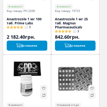
В наявності
В наявності
Код товару: PH-2268
Код товару: 19733
Anastrozole 1 мг 100
Anastrozole 1 мг 25
таб. Prime Labs
таб. Magnus
Pharmaceuticals
5
3
2 182.40грн.
842.60грн.
До кошика
До кошика
В наявності
Очікування 2-3 дні