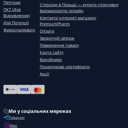
Пептиди
Стероїди в Польщі — купити спортивну
ПКТ (Для
фармакологію онлайн
Відновлення)
Контакти інтернет-магазину
Для Потенції
PremiumPharm
Жироспалювачі
Оплата
Зворотній зв’язок
Повернення товару
Карта сайту
Виробники
Подарункові сертифікати
Акції
Ми у соціальних мережах
Telegram
Viber