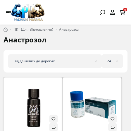
0
ПКТ (Для Відновлення)
Анастрозол
Анастрозол